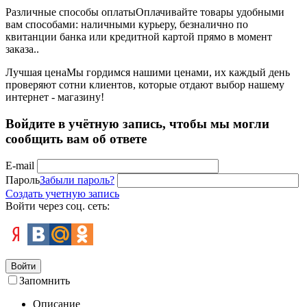
Различные способы оплаты
Оплачивайте товары удобными
вам способами: наличными курьеру, безналично по
квитанции банка или кредитной картой прямо в момент
заказа..
Лучшая цена
Мы гордимся нашими ценами, их каждый день
проверяют сотни клиентов, которые отдают выбор нашему
интернет - магазину!
Войдите в учётную запись, чтобы мы могли
сообщить вам об ответе
E-mail
Пароль
Забыли пароль?
Создать учетную запись
Войти через соц. сеть:
Войти
Запомнить
Описание