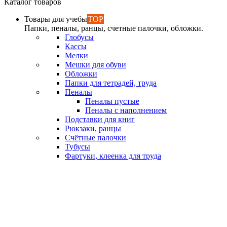
Каталог товаров
Товары для учебы
TOP
Папки, пеналы, ранцы, счетные палочки, обложки.
Глобусы
Кассы
Мелки
Мешки для обуви
Обложки
Папки для тетрадей, труда
Пеналы
Пеналы пустые
Пеналы с наполнением
Подставки для книг
Рюкзаки, ранцы
Счётные палочки
Тубусы
Фартуки, клеенка для труда