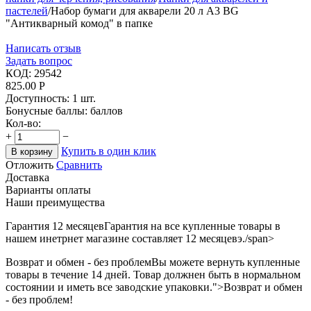
пастелей
/
Набор бумаги для акварели 20 л А3 BG
"Антикварный комод" в папке
Написать отзыв
Задать вопрос
КОД:
29542
825.00
Р
Доступность:
1 шт.
Бонусные баллы:
баллов
Кол-во:
+
−
Купить в один клик
В корзину
Отложить
Сравнить
Доставка
Варианты оплаты
Наши преимущества
Гарантия 12 месяцев
Гарантия на все купленные товары в
нашем инетрнет магазине составляет 12 месяцевэ./span>
Возврат и обмен - без проблем
Вы можете вернуть купленные
товары в течение 14 дней. Товар должнен быть в нормальном
состоянии и иметь все заводские упаковки.">Возврат и обмен
- без проблем!