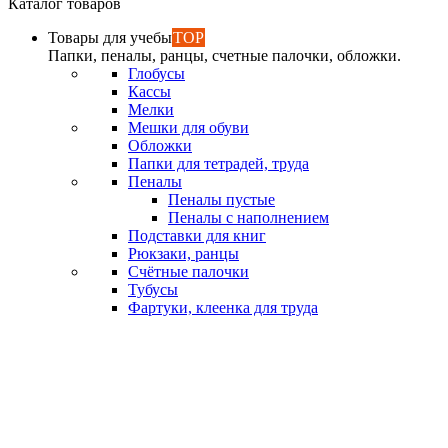
Каталог товаров
Товары для учебы
TOP
Папки, пеналы, ранцы, счетные палочки, обложки.
Глобусы
Кассы
Мелки
Мешки для обуви
Обложки
Папки для тетрадей, труда
Пеналы
Пеналы пустые
Пеналы с наполнением
Подставки для книг
Рюкзаки, ранцы
Счётные палочки
Тубусы
Фартуки, клеенка для труда