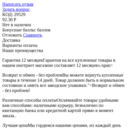
Написать отзыв
Задать вопрос
КОД:
29529
92.30
Р
Нет в наличии
Бонусные баллы:
баллов
Отложить
Сравнить
Доставка
Варианты оплаты
Наши преимущества
Гарантия 12 месяцев
Гарантия на все купленные товары в
нашем инетрнет магазине составляет 12 месяцевэ./span>
Возврат и обмен - без проблем
Вы можете вернуть купленные
товары в течение 14 дней. Товар должнен быть в нормальном
состоянии и иметь все заводские упаковки.">Возврат и обмен
- без проблем!
Различные способы оплаты
Оплачивайте товары удобными
вам способами: наличными курьеру, безналично по
квитанции банка или кредитной картой прямо в момент
заказа..
Лучшая цена
Мы гордимся нашими ценами, их каждый день