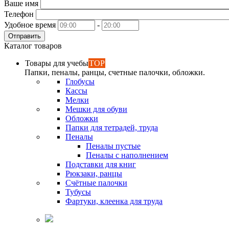
Ваше имя
Телефон
Удобное время
-
Отправить
Каталог товаров
Товары для учебы
TOP
Папки, пеналы, ранцы, счетные палочки, обложки.
Глобусы
Кассы
Мелки
Мешки для обуви
Обложки
Папки для тетрадей, труда
Пеналы
Пеналы пустые
Пеналы с наполнением
Подставки для книг
Рюкзаки, ранцы
Счётные палочки
Тубусы
Фартуки, клеенка для труда