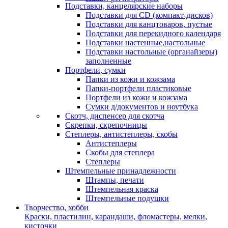
Подставки, канцелярские наборы
Подставки для CD (компакт-дисков)
Подставки для канцтоваров, пустые
Подставки для перекидного календаря
Подставки настенные,настольные
Подставки настольные (органайзеры)
заполненные
Портфели, сумки
Папки из кожи и кожзама
Папки-портфели пластиковые
Портфели из кожи и кожзама
Сумки д/документов и ноутбука
Скотч, диспенсер для скотча
Скрепки, скрепочницы
Степлеры, антистеплеры, скобы
Антистеплеры
Скобы для степлера
Степлеры
Штемпельные принадлежности
Штампы, печати
Штемпельная краска
Штемпельные подушки
Творчество, хобби
Краски, пластилин, карандаши, фломастеры, мелки,
кисточки