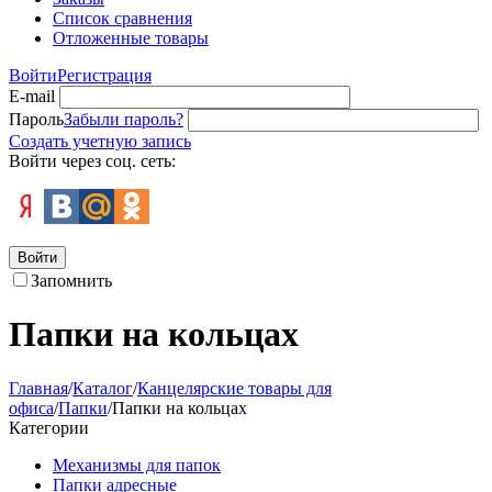
Список сравнения
Отложенные товары
Войти
Регистрация
E-mail
Пароль
Забыли пароль?
Создать учетную запись
Войти через соц. сеть:
Войти
Запомнить
Папки на кольцах
Главная
/
Каталог
/
Канцелярские товары для
офиса
/
Папки
/
Папки на кольцах
Категории
Механизмы для папок
Папки адресные