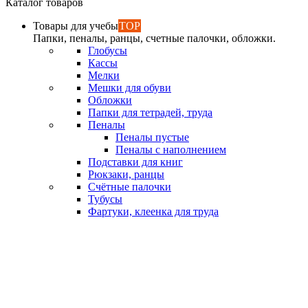
Каталог товаров
Товары для учебы
TOP
Папки, пеналы, ранцы, счетные палочки, обложки.
Глобусы
Кассы
Мелки
Мешки для обуви
Обложки
Папки для тетрадей, труда
Пеналы
Пеналы пустые
Пеналы с наполнением
Подставки для книг
Рюкзаки, ранцы
Счётные палочки
Тубусы
Фартуки, клеенка для труда