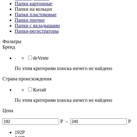
Папки картонные
Папки на кольцах
Папки пластиковые
Папки прочие
Папки с вкладышами
Папки-регистраторы
Фильтры
Бренд
deVente
По этим критериям поиска ничего не найдено
Страна происхождения
Китай
По этим критериям поиска ничего не найдено
Цена
Р
–
Р
192
Р