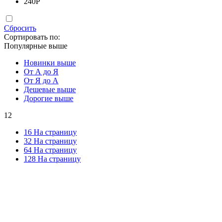
240
Р
Сбросить
Сортировать по:
Популярные выше
Новинки выше
От А до Я
От Я до А
Дешевые выше
Дорогие выше
12
16 На страницу
32 На страницу
64 На страницу
128 На страницу