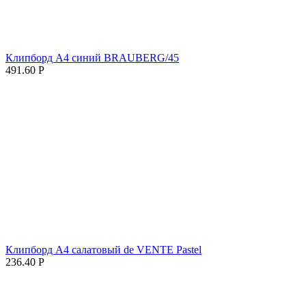
Клипборд А4 синий BRAUBERG/45
491.60
Р
Клипборд А4 салатовый de VENTE Pastel
236.40
Р