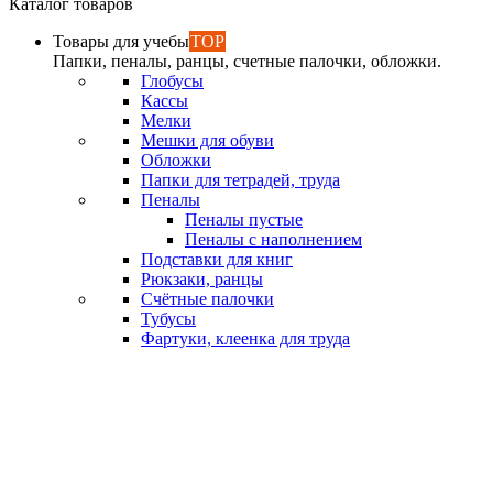
Каталог товаров
Товары для учебы
TOP
Папки, пеналы, ранцы, счетные палочки, обложки.
Глобусы
Кассы
Мелки
Мешки для обуви
Обложки
Папки для тетрадей, труда
Пеналы
Пеналы пустые
Пеналы с наполнением
Подставки для книг
Рюкзаки, ранцы
Счётные палочки
Тубусы
Фартуки, клеенка для труда