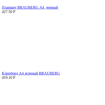
Планшет BRAUBERG А4, черный
427.50
Р
Клипборд А4 зеленый BRAUBERG
419.10
Р