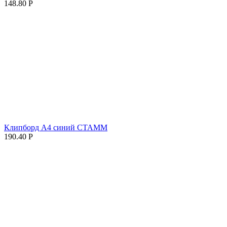
148.80
Р
Клипборд А4 синий СТАММ
190.40
Р