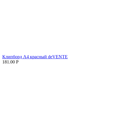
Клипборд А4 красный deVENTE
181.00
Р