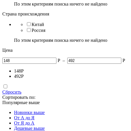
По этим критериям поиска ничего не найдено
Страна происхождения
Китай
Россия
По этим критериям поиска ничего не найдено
Цена
Р
–
Р
148
Р
492
Р
Сбросить
Сортировать по:
Популярные выше
Новинки выше
От А до Я
От Я до А
Дешевые выше