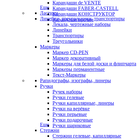
Карандаши de VENTE
Еще
Карандаши FABER-CASTELL
Ластики
Карандаши КОНСТРУКТОР
Линейки, треугольники, транспортиры
Карандаши прочие
Лекала, чертежные наборы
Линейки
Транспортиры
Треугольники
Маркеры
Маркер CD-PEN
Маркер декоративный
Маркеры для белой доски и флипчарта
Маркеры перманентные
Текст-Маркеры
Рапидографы, изографы, линеры
Ручки
Ручек наборы
Ручки гелевые
Ручки капиллярные, линеры
Ручки на верёвке
Ручки перьевые
Ручки подарочные
Еще
Ручки шариковые
Стержни
Стержни гелевые, капиллярные