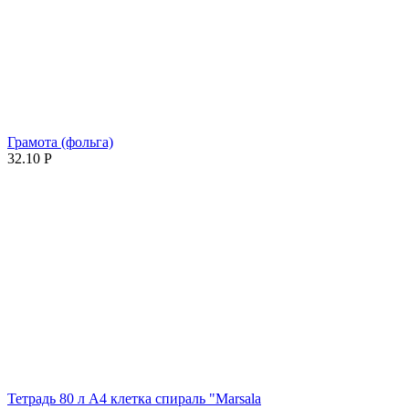
Грамота (фольга)
32.10
Р
Тетрадь 80 л А4 клетка спираль "Marsalа