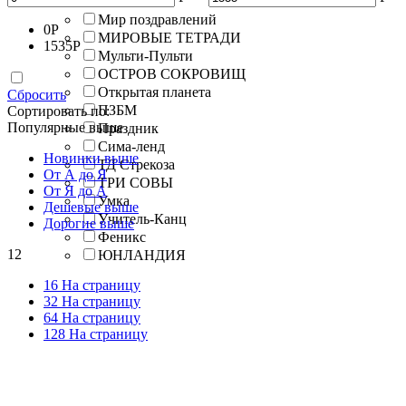
Маяк
Мир поздравлений
0
Р
МИРОВЫЕ ТЕТРАДИ
1535
Р
Мульти-Пульти
ОСТРОВ СОКРОВИЩ
Открытая планета
Сбросить
ПЗБМ
Сортировать по:
Популярные выше
Праздник
Сима-ленд
Новинки выше
ТД Стрекоза
От А до Я
ТРИ СОВЫ
От Я до А
Умка
Дешевые выше
Учитель-Канц
Дорогие выше
Феникс
12
ЮНЛАНДИЯ
16 На страницу
32 На страницу
64 На страницу
128 На страницу