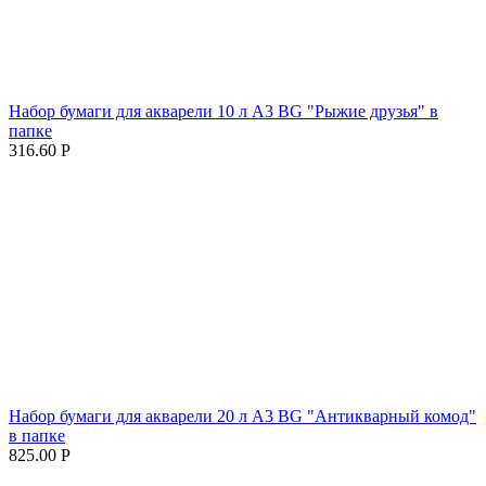
Набор бумаги для акварели 10 л А3 BG "Рыжие друзья" в
папке
316.60
Р
Набор бумаги для акварели 20 л А3 BG "Антикварный комод"
в папке
825.00
Р