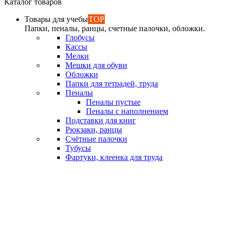
Каталог товаров
Товары для учебы
TOP
Папки, пеналы, ранцы, счетные палочки, обложки.
Глобусы
Кассы
Мелки
Мешки для обуви
Обложки
Папки для тетрадей, труда
Пеналы
Пеналы пустые
Пеналы с наполнением
Подставки для книг
Рюкзаки, ранцы
Счётные палочки
Тубусы
Фартуки, клеенка для труда