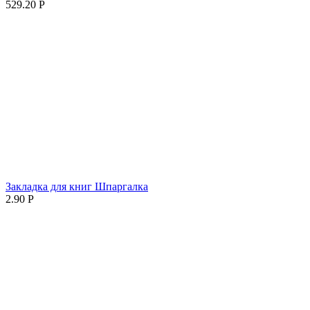
529.20
Р
Закладка для книг Шпаргалка
2.90
Р