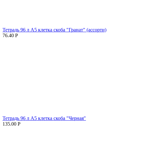
Тетрадь 96 л А5 клетка скоба "Гранат" (ассорти)
76.40
Р
Тетрадь 96 л А5 клетка скоба "Черная"
135.00
Р