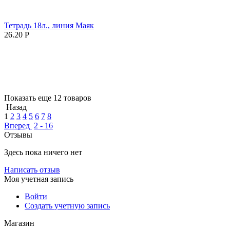
Тетрадь 18л., линия Маяк
26.20
Р
Показать еще 12 товаров
Назад
1
2
3
4
5
6
7
8
Вперед
2 - 16
Отзывы
Здесь пока ничего нет
Написать отзыв
Моя учетная запись
Войти
Создать учетную запись
Магазин