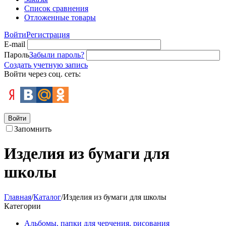
Список сравнения
Отложенные товары
Войти
Регистрация
E-mail
Пароль
Забыли пароль?
Создать учетную запись
Войти через соц. сеть:
Войти
Запомнить
Изделия из бумаги для
школы
Главная
/
Каталог
/
Изделия из бумаги для школы
Категории
Альбомы, папки для черчения, рисования