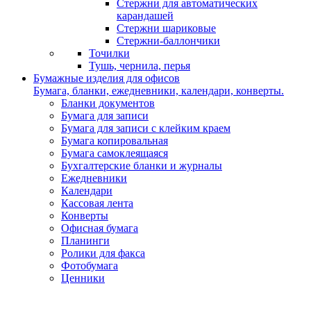
Стержни для автоматических
карандашей
Стержни шариковые
Стержни-баллончики
Точилки
Тушь, чернила, перья
Бумажные изделия для офисов
Бумага, бланки, ежедневники, календари, конверты.
Бланки документов
Бумага для записи
Бумага для записи с клейким краем
Бумага копировальная
Бумага самоклеящаяся
Бухгалтерские бланки и журналы
Ежедневники
Календари
Кассовая лента
Конверты
Офисная бумага
Планинги
Ролики для факса
Фотобумага
Ценники