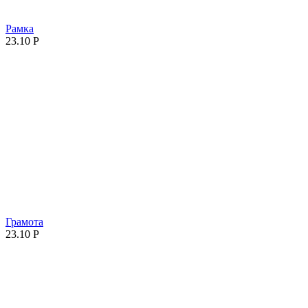
Рамка
23.10
Р
Грамота
23.10
Р