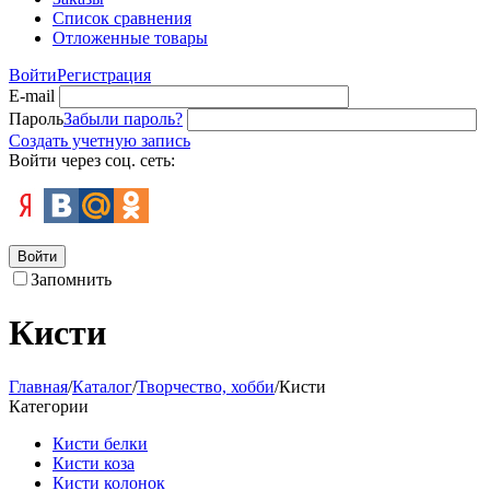
Список сравнения
Отложенные товары
Войти
Регистрация
E-mail
Пароль
Забыли пароль?
Создать учетную запись
Войти через соц. сеть:
Войти
Запомнить
Кисти
Главная
/
Каталог
/
Творчество, хобби
/
Кисти
Категории
Кисти белки
Кисти коза
Кисти колонок