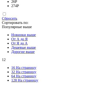
26
Р
274
Р
Сбросить
Сортировать по:
Популярные выше
Новинки выше
От А до Я
От Я до А
Дешевые выше
Дорогие выше
12
16 На страницу
32 На страницу
64 На страницу
128 На страницу