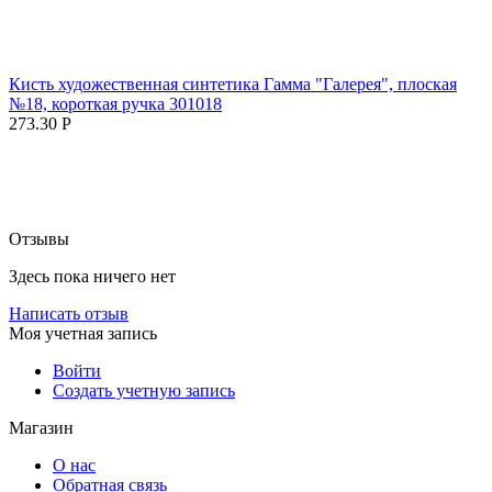
Кисть художественная синтетика Гамма "Галерея", плоская
№18, короткая ручка 301018
273.30
Р
Отзывы
Здесь пока ничего нет
Написать отзыв
Моя учетная запись
Войти
Создать учетную запись
Магазин
О нас
Обратная связь