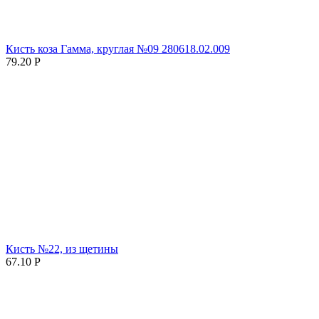
Кисть коза Гамма, круглая №09 280618.02.009
79.20
Р
Кисть №22, из щетины
67.10
Р