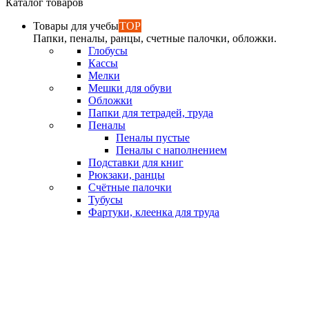
Каталог товаров
Товары для учебы
TOP
Папки, пеналы, ранцы, счетные палочки, обложки.
Глобусы
Кассы
Мелки
Мешки для обуви
Обложки
Папки для тетрадей, труда
Пеналы
Пеналы пустые
Пеналы с наполнением
Подставки для книг
Рюкзаки, ранцы
Счётные палочки
Тубусы
Фартуки, клеенка для труда