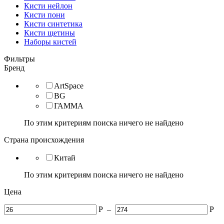
Кисти нейлон
Кисти пони
Кисти синтетика
Кисти щетины
Наборы кистей
Фильтры
Бренд
ArtSpace
BG
ГАММА
По этим критериям поиска ничего не найдено
Страна происхождения
Китай
По этим критериям поиска ничего не найдено
Цена
Р
–
Р