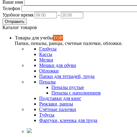
Ваше имя
Телефон
Удобное время
-
Отправить
Каталог товаров
Товары для учебы
TOP
Папки, пеналы, ранцы, счетные палочки, обложки.
Глобусы
Кассы
Мелки
Мешки для обуви
Обложки
Папки для тетрадей, труда
Пеналы
Пеналы пустые
Пеналы с наполнением
Подставки для книг
Рюкзаки, ранцы
Счётные палочки
Тубусы
Фартуки, клеенка для труда