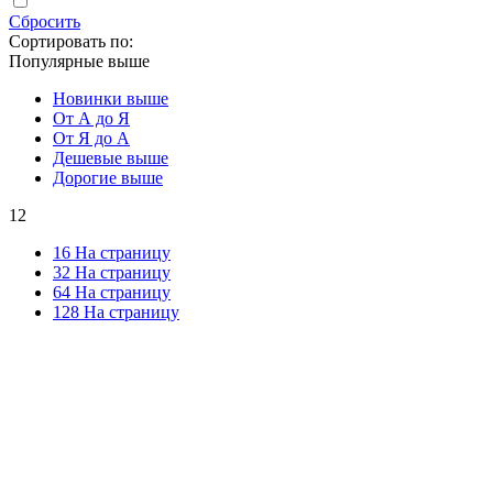
Сбросить
Сортировать по:
Популярные выше
Новинки выше
От А до Я
От Я до А
Дешевые выше
Дорогие выше
12
16 На страницу
32 На страницу
64 На страницу
128 На страницу