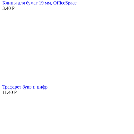
Клипы для бумаг 19 мм, OfficeSpace
3.40
Р
Трафарет букв и цифр
11.40
Р