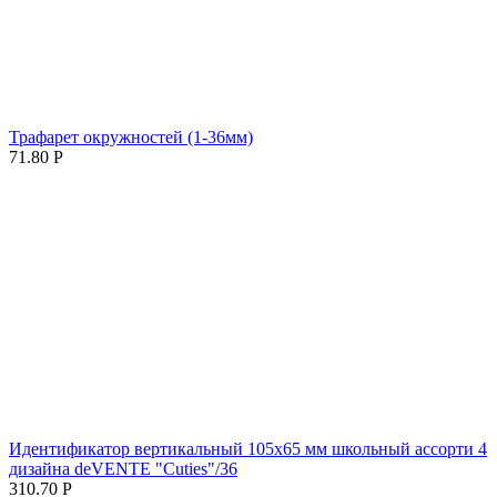
Трафарет окружностей (1-36мм)
71.80
Р
Идентификатор вертикальный 105х65 мм школьный ассорти 4
дизайна deVENTE "Cuties"/36
310.70
Р