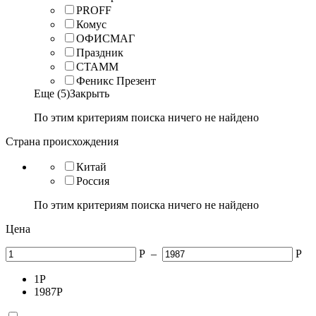
PROFF
Комус
ОФИСМАГ
Праздник
СТАММ
Феникс Презент
Еще (5)
Закрыть
По этим критериям поиска ничего не найдено
Страна происхождения
Китай
Россия
По этим критериям поиска ничего не найдено
Цена
Р
–
Р
1
Р
1987
Р