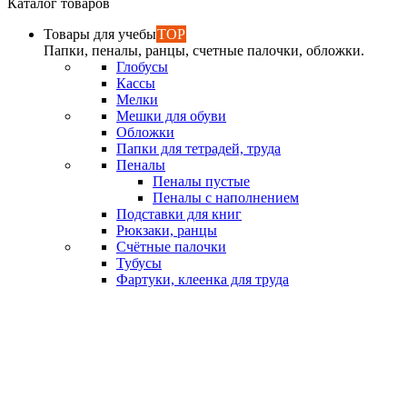
Каталог товаров
Товары для учебы
TOP
Папки, пеналы, ранцы, счетные палочки, обложки.
Глобусы
Кассы
Мелки
Мешки для обуви
Обложки
Папки для тетрадей, труда
Пеналы
Пеналы пустые
Пеналы с наполнением
Подставки для книг
Рюкзаки, ранцы
Счётные палочки
Тубусы
Фартуки, клеенка для труда