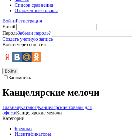
Список сравнения
Отложенные товары
Войти
Регистрация
E-mail
Пароль
Забыли пароль?
Создать учетную запись
Войти через соц. сеть:
Войти
Запомнить
Канцелярские мелочи
Главная
/
Каталог
/
Канцелярские товары для
офиса
/
Канцелярские мелочи
Категории
Брелоки
Идентификаторы