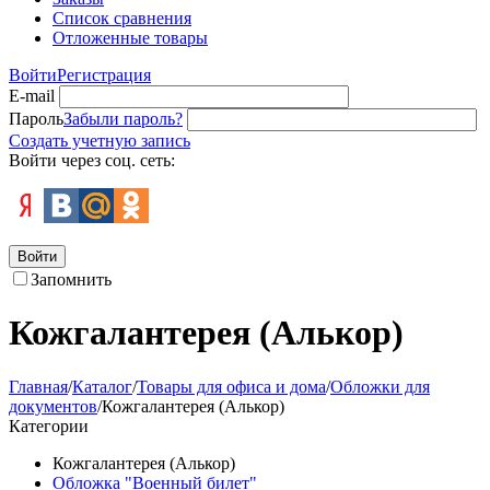
Список сравнения
Отложенные товары
Войти
Регистрация
E-mail
Пароль
Забыли пароль?
Создать учетную запись
Войти через соц. сеть:
Войти
Запомнить
Кожгалантерея (Алькор)
Главная
/
Каталог
/
Товары для офиса и дома
/
Обложки для
документов
/
Кожгалантерея (Алькор)
Категории
Кожгалантерея (Алькор)
Обложка "Военный билет"