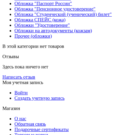
Обложка "Паспорт России"
Обложка "Пенсионное удостоверение"
Обложка "Студенческий (ученический) билет"
Обложка СПЕЙС (кожа)
Обложки "Удостоверение"
Обложки на автодокументы (кожзам)
Прочее (обложки)
В этой категории нет товаров
Отзывы
Здесь пока ничего нет
Написать отзыв
Моя учетная запись
Войти
Создать учетную запись
Магазин
О нас
Обратная связь
Подарочные сертификаты
Торговые марки