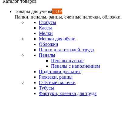
Каталог товаров
Товары для учебы
TOP
Папки, пеналы, ранцы, счетные палочки, обложки.
Глобусы
Кассы
Мелки
Мешки для обуви
Обложки
Папки для тетрадей, труда
Пеналы
Пеналы пустые
Пеналы с наполнением
Подставки для книг
Рюкзаки, ранцы
Счётные палочки
Тубусы
Фартуки, клеенка для труда