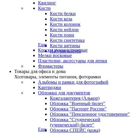
Квилинг
Кисти
Кисти белки
Кисти коза
Кисти колонок
Кисти нейлон
Кисти пони
Кисти синтетика
Еще
Кисти щетины
Краски художественные
Наборы кистей
Мелки восковые
Пластилин, аксессуары для лепки
Фломастеры
Товары для офиса и дома
Хозтовары, элементы питания, фоторамки
Альбомы и рамки для фотографий
Картриджи
Обложки для документов
Кожгалантерея (Алькор)
Обложка "Военный билет"
Обложка "Паспорт России"
Обложка "Пенсионное удостоверение"
Обложка "Студенческий
(ученический) билет"
Еще
Обложка СПЕЙС (кожа)