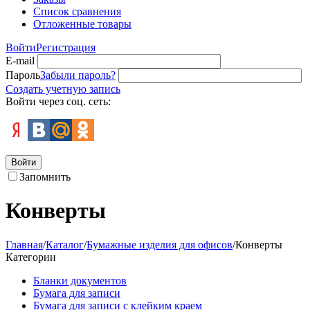
Список сравнения
Отложенные товары
Войти
Регистрация
E-mail
Пароль
Забыли пароль?
Создать учетную запись
Войти через соц. сеть:
Войти
Запомнить
Конверты
Главная
/
Каталог
/
Бумажные изделия для офисов
/
Конверты
Категории
Бланки документов
Бумага для записи
Бумага для записи с клейким краем