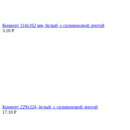
Конверт 114х162 мм, белый, с силиконовой лентой
3.10
Р
Конверт 229х324, белый, с силиконовой лентой
17.10
Р