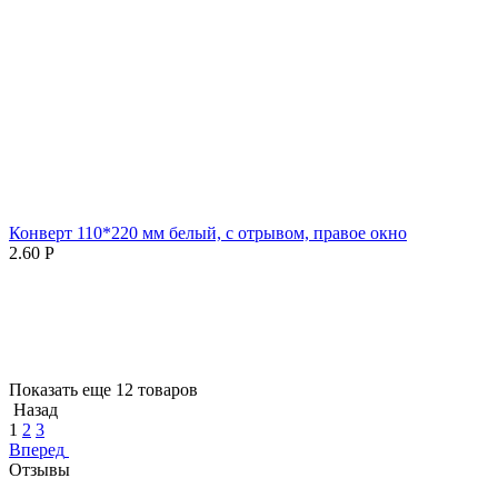
Конверт 110*220 мм белый, с отрывом, правое окно
2.60
Р
Показать еще 12 товаров
Назад
1
2
3
Вперед
Отзывы