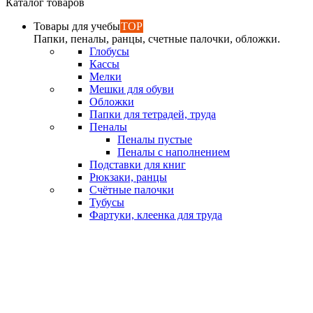
Каталог товаров
Товары для учебы
TOP
Папки, пеналы, ранцы, счетные палочки, обложки.
Глобусы
Кассы
Мелки
Мешки для обуви
Обложки
Папки для тетрадей, труда
Пеналы
Пеналы пустые
Пеналы с наполнением
Подставки для книг
Рюкзаки, ранцы
Счётные палочки
Тубусы
Фартуки, клеенка для труда