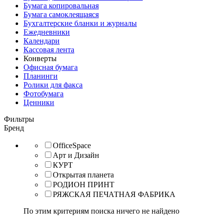
Бумага копировальная
Бумага самоклеящаяся
Бухгалтерские бланки и журналы
Ежедневники
Календари
Кассовая лента
Конверты
Офисная бумага
Планинги
Ролики для факса
Фотобумага
Ценники
Фильтры
Бренд
OfficeSpace
Арт и Дизайн
КУРТ
Открытая планета
РОДИОН ПРИНТ
РЯЖСКАЯ ПЕЧАТНАЯ ФАБРИКА
По этим критериям поиска ничего не найдено