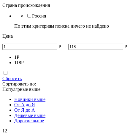
Страна происхождения
Россия
По этим критериям поиска ничего не найдено
Цена
Р
–
Р
1
Р
118
Р
Сбросить
Сортировать по:
Популярные выше
Новинки выше
От А до Я
От Я до А
Дешевые выше
Дорогие выше
12