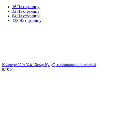
16 На страницу
32 На страницу
64 На страницу
128 На страницу
Конверт 229х324 "Кому-Куда", с силиконовой лентой
9.70
Р