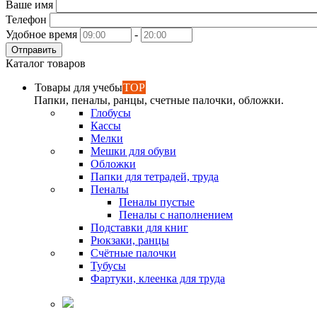
Ваше имя
Телефон
Удобное время
-
Отправить
Каталог товаров
Товары для учебы
TOP
Папки, пеналы, ранцы, счетные палочки, обложки.
Глобусы
Кассы
Мелки
Мешки для обуви
Обложки
Папки для тетрадей, труда
Пеналы
Пеналы пустые
Пеналы с наполнением
Подставки для книг
Рюкзаки, ранцы
Счётные палочки
Тубусы
Фартуки, клеенка для труда