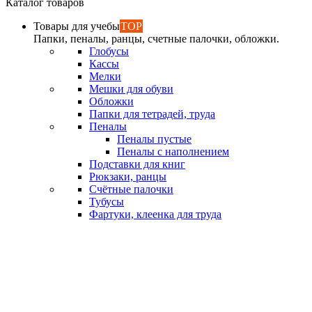
Каталог товаров
Товары для учебы
TOP
Папки, пеналы, ранцы, счетные палочки, обложки.
Глобусы
Кассы
Мелки
Мешки для обуви
Обложки
Папки для тетрадей, труда
Пеналы
Пеналы пустые
Пеналы с наполнением
Подставки для книг
Рюкзаки, ранцы
Счётные палочки
Тубусы
Фартуки, клеенка для труда