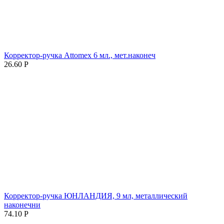
Корректор-ручка Attomex 6 мл., мет.наконеч
26.60
Р
Корректор-ручка ЮНЛАНДИЯ, 9 мл, металлический
наконечни
74.10
Р