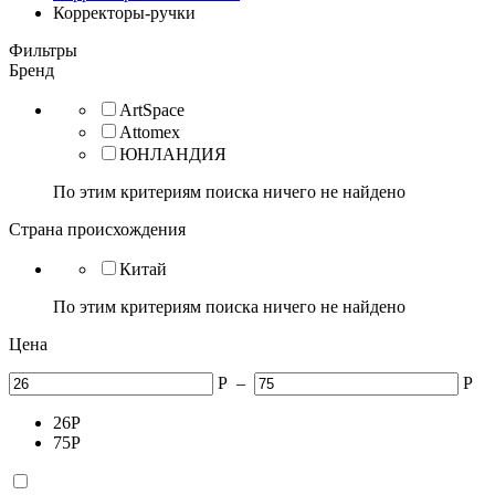
Корректоры-ручки
Фильтры
Бренд
ArtSpace
Attomex
ЮНЛАНДИЯ
По этим критериям поиска ничего не найдено
Страна происхождения
Китай
По этим критериям поиска ничего не найдено
Цена
Р
–
Р
26
Р
75
Р