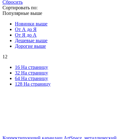
Сбросить
Сортировать по:
Популярные выше
Новинки выше
От А до Я
От Я до А
Дешевые выше
Дорогие выше
12
16 На страницу
32 На страницу
64 На страницу
128 На страницу
Корректирующий карандаш ArtSpace, металлический