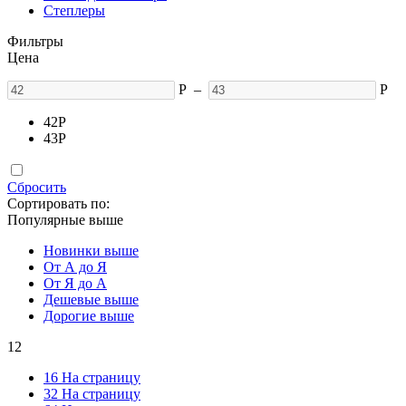
Степлеры
Фильтры
Цена
Р
–
Р
42
Р
43
Р
Сбросить
Сортировать по:
Популярные выше
Новинки выше
От А до Я
От Я до А
Дешевые выше
Дорогие выше
12
16 На страницу
32 На страницу