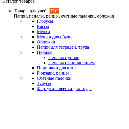
Каталог товаров
Товары для учебы
TOP
Папки, пеналы, ранцы, счетные палочки, обложки.
Глобусы
Кассы
Мелки
Мешки для обуви
Обложки
Папки для тетрадей, труда
Пеналы
Пеналы пустые
Пеналы с наполнением
Подставки для книг
Рюкзаки, ранцы
Счётные палочки
Тубусы
Фартуки, клеенка для труда