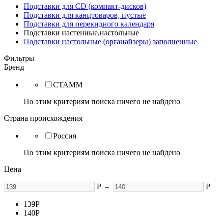
Подставки для CD (компакт-дисков)
Подставки для канцтоваров, пустые
Подставки для перекидного календаря
Подставки настенные,настольные
Подставки настольные (органайзеры) заполненные
Фильтры
Бренд
СТАММ
По этим критериям поиска ничего не найдено
Страна происхождения
Россия
По этим критериям поиска ничего не найдено
Цена
Р
–
Р
139
Р
140
Р