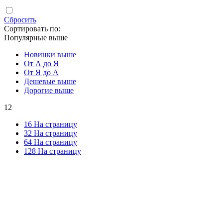
Сбросить
Сортировать по:
Популярные выше
Новинки выше
От А до Я
От Я до А
Дешевые выше
Дорогие выше
12
16 На страницу
32 На страницу
64 На страницу
128 На страницу