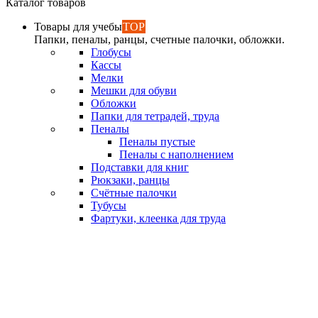
Каталог товаров
Товары для учебы
TOP
Папки, пеналы, ранцы, счетные палочки, обложки.
Глобусы
Кассы
Мелки
Мешки для обуви
Обложки
Папки для тетрадей, труда
Пеналы
Пеналы пустые
Пеналы с наполнением
Подставки для книг
Рюкзаки, ранцы
Счётные палочки
Тубусы
Фартуки, клеенка для труда