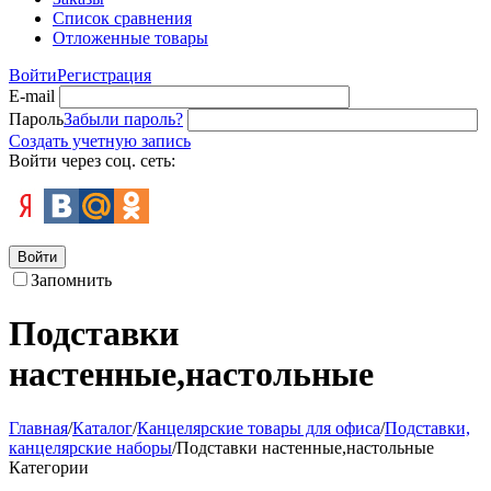
Список сравнения
Отложенные товары
Войти
Регистрация
E-mail
Пароль
Забыли пароль?
Создать учетную запись
Войти через соц. сеть:
Войти
Запомнить
Подставки
настенные,настольные
Главная
/
Каталог
/
Канцелярские товары для офиса
/
Подставки,
канцелярские наборы
/
Подставки настенные,настольные
Категории