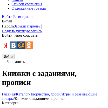
Список сравнения
Отложенные товары
Войти
Регистрация
E-mail
Пароль
Забыли пароль?
Создать учетную запись
Войти через соц. сеть:
Войти
Запомнить
Книжки с заданиями,
прописи
Главная
/
Каталог
/
Творчество, хобби
/
Игры и развивающие
товары
/
Книжки с заданиями, прописи
Категории