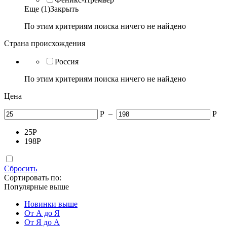
Еще (1)
Закрыть
По этим критериям поиска ничего не найдено
Страна происхождения
Россия
По этим критериям поиска ничего не найдено
Цена
Р
–
Р
25
Р
198
Р
Сбросить
Сортировать по:
Популярные выше
Новинки выше
От А до Я
От Я до А