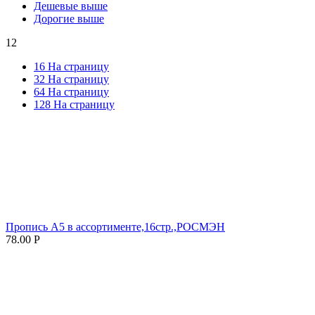
Дешевые выше
Дорогие выше
12
16 На страницу
32 На страницу
64 На страницу
128 На страницу
Пропись А5 в ассортименте,16стр.,РОСМЭН
78.00
Р