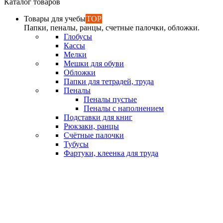
Каталог товаров
Товары для учебы
TOP
Папки, пеналы, ранцы, счетные палочки, обложки.
Глобусы
Кассы
Мелки
Мешки для обуви
Обложки
Папки для тетрадей, труда
Пеналы
Пеналы пустые
Пеналы с наполнением
Подставки для книг
Рюкзаки, ранцы
Счётные палочки
Тубусы
Фартуки, клеенка для труда