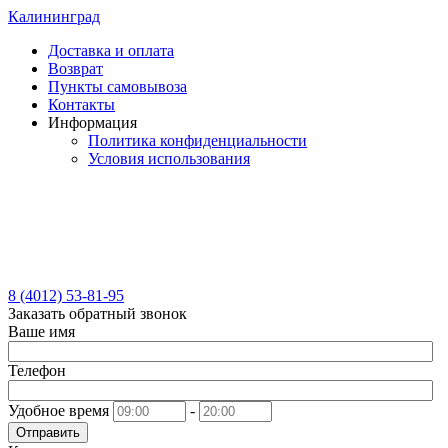
Калининград
Доставка и оплата
Возврат
Пункты самовывоза
Контакты
Информация
Политика конфиденциальности
Условия использования
8 (4012) 53-81-95
Заказать обратный звонок
Ваше имя
Телефон
Удобное время
-
Отправить