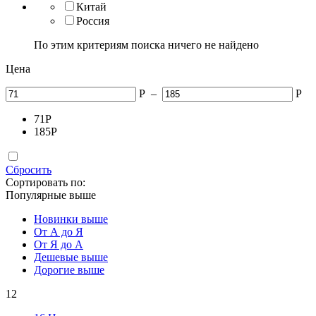
Китай
Россия
По этим критериям поиска ничего не найдено
Цена
Р
–
Р
71
Р
185
Р
Сбросить
Сортировать по:
Популярные выше
Новинки выше
От А до Я
От Я до А
Дешевые выше
Дорогие выше
12