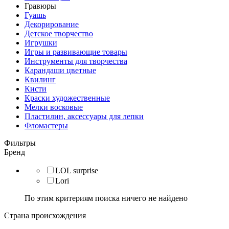
Гравюры
Гуашь
Декорирование
Детское творчество
Игрушки
Игры и развивающие товары
Инструменты для творчества
Карандаши цветные
Квилинг
Кисти
Краски художественные
Мелки восковые
Пластилин, аксессуары для лепки
Фломастеры
Фильтры
Бренд
LOL surprise
Lori
По этим критериям поиска ничего не найдено
Страна происхождения