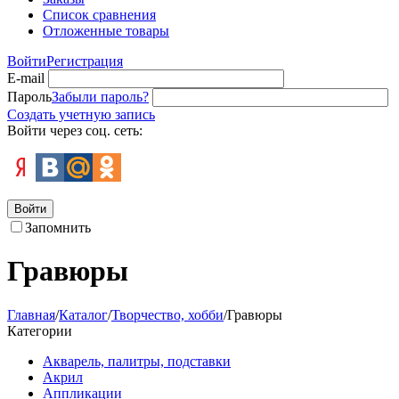
Список сравнения
Отложенные товары
Войти
Регистрация
E-mail
Пароль
Забыли пароль?
Создать учетную запись
Войти через соц. сеть:
Войти
Запомнить
Гравюры
Главная
/
Каталог
/
Творчество, хобби
/
Гравюры
Категории
Акварель, палитры, подставки
Акрил
Аппликации