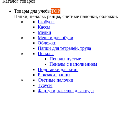
Каталог товаров
Товары для учебы
TOP
Папки, пеналы, ранцы, счетные палочки, обложки.
Глобусы
Кассы
Мелки
Мешки для обуви
Обложки
Папки для тетрадей, труда
Пеналы
Пеналы пустые
Пеналы с наполнением
Подставки для книг
Рюкзаки, ранцы
Счётные палочки
Тубусы
Фартуки, клеенка для труда