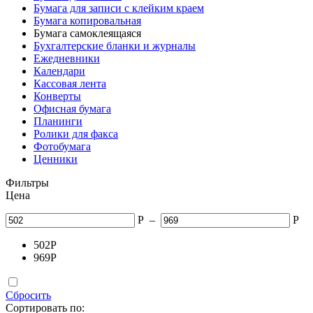
Бумага для записи с клейким краем
Бумага копировальная
Бумага самоклеящаяся
Бухгалтерские бланки и журналы
Ежедневники
Календари
Кассовая лента
Конверты
Офисная бумага
Планинги
Ролики для факса
Фотобумага
Ценники
Фильтры
Цена
Р
–
Р
502
Р
969
Р
Сбросить
Сортировать по: