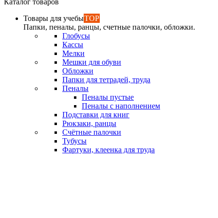
Каталог товаров
Товары для учебы
TOP
Папки, пеналы, ранцы, счетные палочки, обложки.
Глобусы
Кассы
Мелки
Мешки для обуви
Обложки
Папки для тетрадей, труда
Пеналы
Пеналы пустые
Пеналы с наполнением
Подставки для книг
Рюкзаки, ранцы
Счётные палочки
Тубусы
Фартуки, клеенка для труда