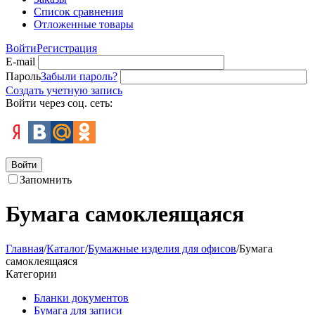
Список сравнения
Отложенные товары
Войти
Регистрация
E-mail
Пароль
Забыли пароль?
Создать учетную запись
Войти через соц. сеть:
Войти
Запомнить
Бумага самоклеящаяся
Главная
/
Каталог
/
Бумажные изделия для офисов
/
Бумага
самоклеящаяся
Категории
Бланки документов
Бумага для записи