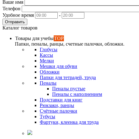
Ваше имя
Телефон
Удобное время
-
Отправить
Каталог товаров
Товары для учебы
TOP
Папки, пеналы, ранцы, счетные палочки, обложки.
Глобусы
Кассы
Мелки
Мешки для обуви
Обложки
Папки для тетрадей, труда
Пеналы
Пеналы пустые
Пеналы с наполнением
Подставки для книг
Рюкзаки, ранцы
Счётные палочки
Тубусы
Фартуки, клеенка для труда