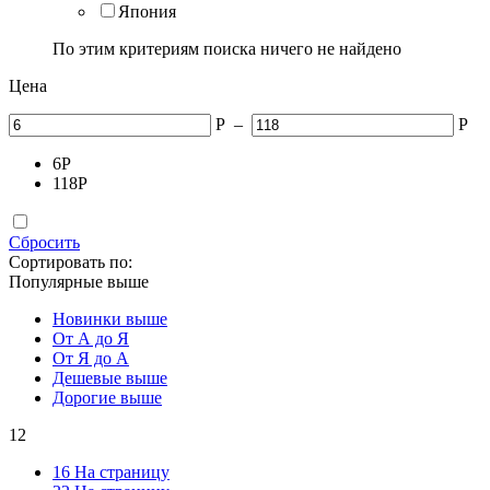
Япония
По этим критериям поиска ничего не найдено
Цена
Р
–
Р
6
Р
118
Р
Сбросить
Сортировать по:
Популярные выше
Новинки выше
От А до Я
От Я до А
Дешевые выше
Дорогие выше
12
16 На страницу