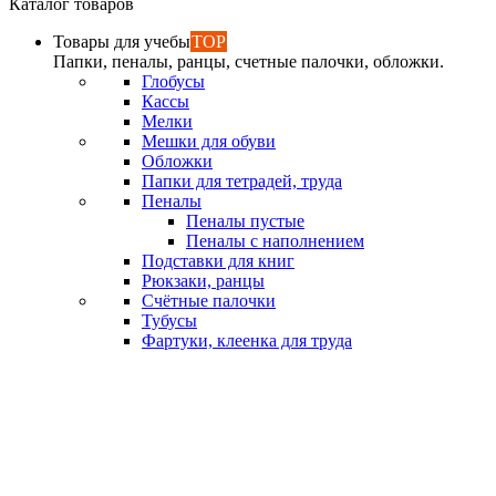
Каталог товаров
Товары для учебы
TOP
Папки, пеналы, ранцы, счетные палочки, обложки.
Глобусы
Кассы
Мелки
Мешки для обуви
Обложки
Папки для тетрадей, труда
Пеналы
Пеналы пустые
Пеналы с наполнением
Подставки для книг
Рюкзаки, ранцы
Счётные палочки
Тубусы
Фартуки, клеенка для труда