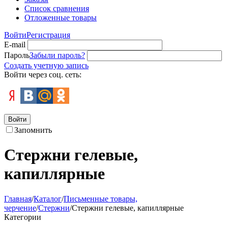
Список сравнения
Отложенные товары
Войти
Регистрация
E-mail
Пароль
Забыли пароль?
Создать учетную запись
Войти через соц. сеть:
Войти
Запомнить
Стержни гелевые,
капиллярные
Главная
/
Каталог
/
Письменные товары,
черчение
/
Стержни
/
Стержни гелевые, капиллярные
Категории