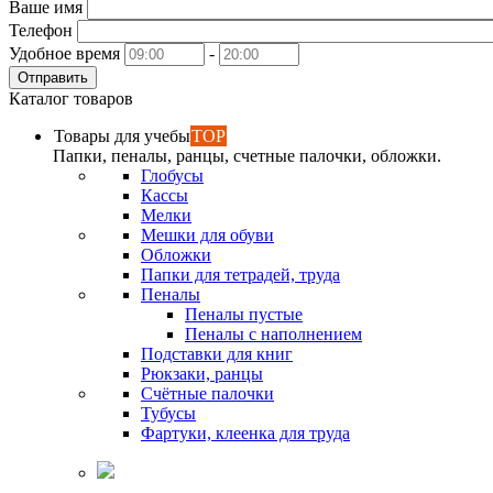
Ваше имя
Телефон
Удобное время
-
Отправить
Каталог товаров
Товары для учебы
TOP
Папки, пеналы, ранцы, счетные палочки, обложки.
Глобусы
Кассы
Мелки
Мешки для обуви
Обложки
Папки для тетрадей, труда
Пеналы
Пеналы пустые
Пеналы с наполнением
Подставки для книг
Рюкзаки, ранцы
Счётные палочки
Тубусы
Фартуки, клеенка для труда