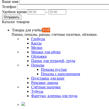
Ваше имя
Телефон
Удобное время
-
Отправить
Каталог товаров
Товары для учебы
TOP
Папки, пеналы, ранцы, счетные палочки, обложки.
Глобусы
Кассы
Мелки
Мешки для обуви
Обложки
Папки для тетрадей, труда
Пеналы
Пеналы пустые
Пеналы с наполнением
Подставки для книг
Рюкзаки, ранцы
Счётные палочки
Тубусы
Фартуки, клеенка для труда