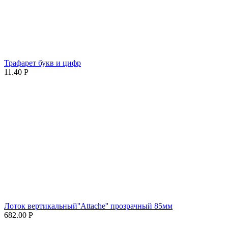
Трафарет букв и цифр
11.40
Р
Лоток вертикальный''Attache'' прозрачный 85мм
682.00
Р