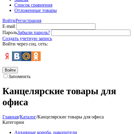
Список сравнения
Отложенные товары
Войти
Регистрация
E-mail
Пароль
Забыли пароль?
Создать учетную запись
Войти через соц. сеть:
Войти
Запомнить
Канцелярские товары для
офиса
Главная
/
Каталог
/
Канцелярские товары для офиса
Категории
Архивные короба, накопители