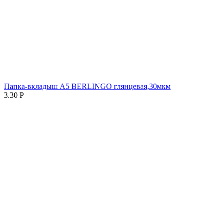
Папка-вкладыш А5 BERLINGO глянцевая,30мкм
3.30
Р