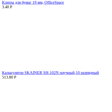
Клипы для бумаг 19 мм, OfficeSpace
3.40
Р
Калькулятор SKAINER SH-102N научный,10 разрядный
513.80
Р