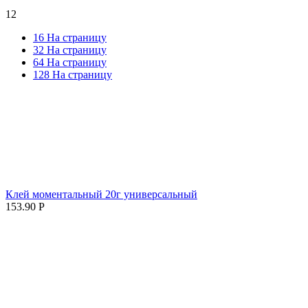
12
16 На страницу
32 На страницу
64 На страницу
128 На страницу
Клей моментальный 20г универсальный
153.90
Р