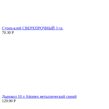
Супер-клей СВЕРХПРОЧНЫЙ 3 гр.
70.30
Р
Дырокол 10 л Attomex металлический синий
129.90
Р