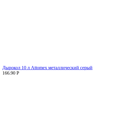
Дырокол 10 л Attomex металлический серый
166.90
Р