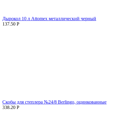
Дырокол 10 л Attomex металлический черный
137.50
Р
Скобы для степлера №24/8 Berlingo, оцинкованные
338.20
Р