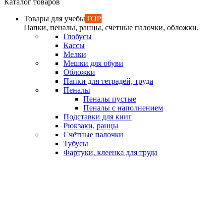
Каталог товаров
Товары для учебы
TOP
Папки, пеналы, ранцы, счетные палочки, обложки.
Глобусы
Кассы
Мелки
Мешки для обуви
Обложки
Папки для тетрадей, труда
Пеналы
Пеналы пустые
Пеналы с наполнением
Подставки для книг
Рюкзаки, ранцы
Счётные палочки
Тубусы
Фартуки, клеенка для труда