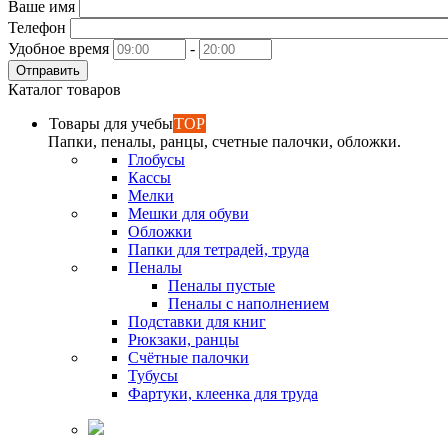
Ваше имя
Телефон
Удобное время
-
Отправить
Каталог товаров
Товары для учебы
TOP
Папки, пеналы, ранцы, счетные палочки, обложки.
Глобусы
Кассы
Мелки
Мешки для обуви
Обложки
Папки для тетрадей, труда
Пеналы
Пеналы пустые
Пеналы с наполнением
Подставки для книг
Рюкзаки, ранцы
Счётные палочки
Тубусы
Фартуки, клеенка для труда