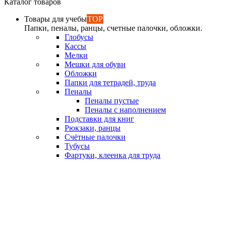
Каталог товаров
Товары для учебы
TOP
Папки, пеналы, ранцы, счетные палочки, обложки.
Глобусы
Кассы
Мелки
Мешки для обуви
Обложки
Папки для тетрадей, труда
Пеналы
Пеналы пустые
Пеналы с наполнением
Подставки для книг
Рюкзаки, ранцы
Счётные палочки
Тубусы
Фартуки, клеенка для труда