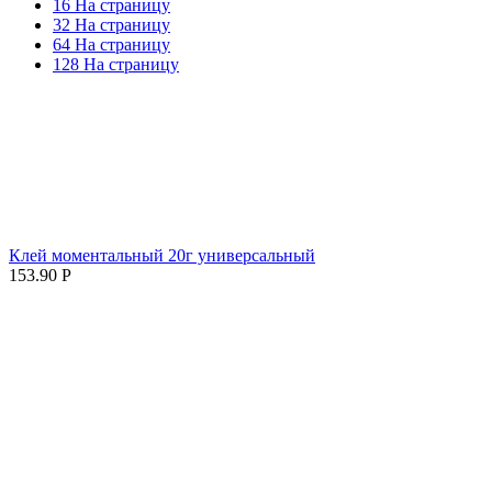
16 На страницу
32 На страницу
64 На страницу
128 На страницу
Клей моментальный 20г универсальный
153.90
Р