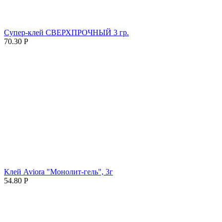
Супер-клей СВЕРХПРОЧНЫЙ 3 гр.
70.30
Р
Клей Aviora "Монолит-гель", 3г
54.80
Р