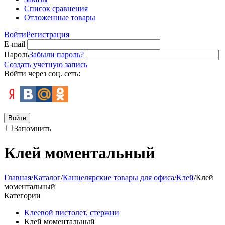
Список сравнения
Отложенные товары
Войти
Регистрация
E-mail
Пароль
Забыли пароль?
Создать учетную запись
Войти через соц. сеть:
Войти
Запомнить
Клей моментальный
Главная
/
Каталог
/
Канцелярские товары для офиса
/
Клей
/
Клей
моментальный
Категории
Клеевой пистолет, стержни
Клей моментальный