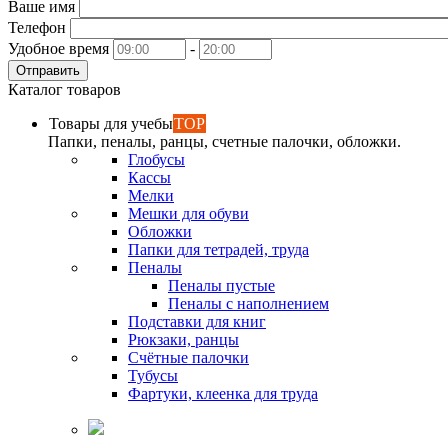
Ваше имя
Телефон
Удобное время
-
Отправить
Каталог товаров
Товары для учебы
TOP
Папки, пеналы, ранцы, счетные палочки, обложки.
Глобусы
Кассы
Мелки
Мешки для обуви
Обложки
Папки для тетрадей, труда
Пеналы
Пеналы пустые
Пеналы с наполнением
Подставки для книг
Рюкзаки, ранцы
Счётные палочки
Тубусы
Фартуки, клеенка для труда