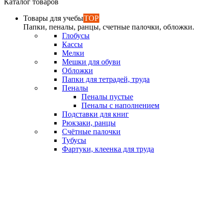
Каталог товаров
Товары для учебы
TOP
Папки, пеналы, ранцы, счетные палочки, обложки.
Глобусы
Кассы
Мелки
Мешки для обуви
Обложки
Папки для тетрадей, труда
Пеналы
Пеналы пустые
Пеналы с наполнением
Подставки для книг
Рюкзаки, ранцы
Счётные палочки
Тубусы
Фартуки, клеенка для труда