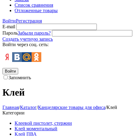
Список сравнения
Отложенные товары
Войти
Регистрация
E-mail
Пароль
Забыли пароль?
Создать учетную запись
Войти через соц. сеть:
Войти
Запомнить
Клей
Главная
/
Каталог
/
Канцелярские товары для офиса
/
Клей
Категории
Клеевой пистолет, стержни
Клей моментальный
Клей ПВА