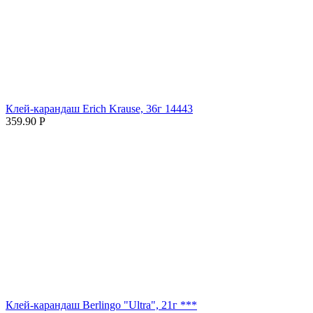
Клей-карандаш Erich Krause, 36г 14443
359.90
Р
Клей-карандаш Berlingo "Ultra", 21г ***