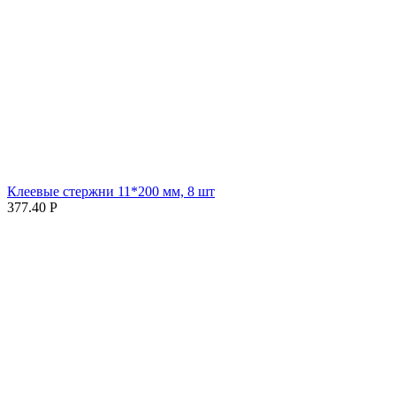
Клеевые стержни 11*200 мм, 8 шт
377.40
Р