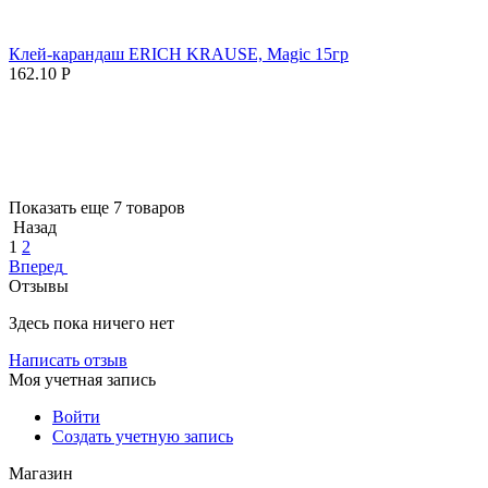
Клей-карандаш ERICH KRAUSE, Magic 15гр
162.10
Р
Показать еще 7 товаров
Назад
1
2
Вперед
Отзывы
Здесь пока ничего нет
Написать отзыв
Моя учетная запись
Войти
Создать учетную запись
Магазин