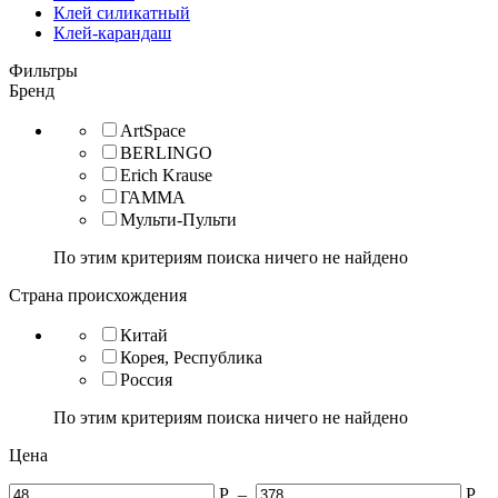
Клей силикатный
Клей-карандаш
Фильтры
Бренд
ArtSpace
BERLINGO
Erich Krause
ГАММА
Мульти-Пульти
По этим критериям поиска ничего не найдено
Страна происхождения
Китай
Корея, Республика
Россия
По этим критериям поиска ничего не найдено
Цена
Р
–
Р