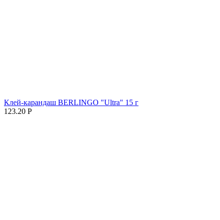
Клей-карандаш BERLINGO "Ultra" 15 г
123.20
Р