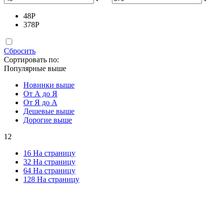
48
Р
378
Р
Сбросить
Сортировать по:
Популярные выше
Новинки выше
От А до Я
От Я до А
Дешевые выше
Дорогие выше
12
16 На страницу
32 На страницу
64 На страницу
128 На страницу