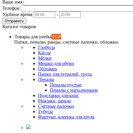
Ваше имя
Телефон
Удобное время
-
Отправить
Каталог товаров
Товары для учебы
TOP
Папки, пеналы, ранцы, счетные палочки, обложки.
Глобусы
Кассы
Мелки
Мешки для обуви
Обложки
Папки для тетрадей, труда
Пеналы
Пеналы пустые
Пеналы с наполнением
Подставки для книг
Рюкзаки, ранцы
Счётные палочки
Тубусы
Фартуки, клеенка для труда