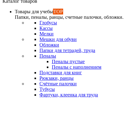
Каталог товаров
Товары для учебы
TOP
Папки, пеналы, ранцы, счетные палочки, обложки.
Глобусы
Кассы
Мелки
Мешки для обуви
Обложки
Папки для тетрадей, труда
Пеналы
Пеналы пустые
Пеналы с наполнением
Подставки для книг
Рюкзаки, ранцы
Счётные палочки
Тубусы
Фартуки, клеенка для труда