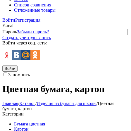
Список сравнения
Отложенные товары
Войти
Регистрация
E-mail
Пароль
Забыли пароль?
Создать учетную запись
Войти через соц. сеть:
Войти
Запомнить
Цветная бумага, картон
Главная
/
Каталог
/
Изделия из бумаги для школы
/
Цветная
бумага, картон
Категории
Бумага цветная
Картон