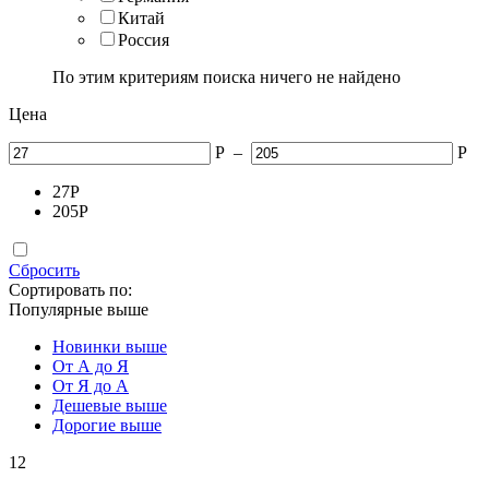
Китай
Россия
По этим критериям поиска ничего не найдено
Цена
Р
–
Р
27
Р
205
Р
Сбросить
Сортировать по:
Популярные выше
Новинки выше
От А до Я
От Я до А
Дешевые выше
Дорогие выше
12