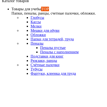
Каталог товаров
Товары для учебы
TOP
Папки, пеналы, ранцы, счетные палочки, обложки.
Глобусы
Кассы
Мелки
Мешки для обуви
Обложки
Папки для тетрадей, труда
Пеналы
Пеналы пустые
Пеналы с наполнением
Подставки для книг
Рюкзаки, ранцы
Счётные палочки
Тубусы
Фартуки, клеенка для труда