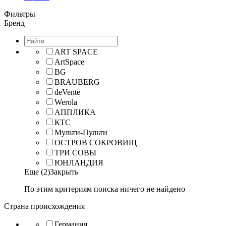
Фильтры
Бренд
ART SPACE
ArtSpace
BG
BRAUBERG
deVente
Werola
АППЛИКА
КТС
Мульти-Пульти
ОСТРОВ СОКРОВИЩ
ТРИ СОВЫ
ЮНЛАНДИЯ
Еще (2)
Закрыть
По этим критериям поиска ничего не найдено
Страна происхождения
Германия