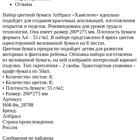
Отзывы
Набор цветной бумаги ArtSpace «Хамелеон» идеально
подойдет для создания красочных аппликаций, изготовления
открыток и поделок. Рекомендована для уроков труда и
технологии. Она имеет размер 200*275 мм. Плотность бумаги
формата А4 – 55 г/м2. В наборе представлено 8 ярких цветов
односторонней мелованной бумаги на 8 листах.
Цветная бумага прекрасно подойдет детям для развития
моторики и фантазии ребенка. Обложка набора изготовлена
из мелованной бумаги, на ней изображён интересный вариант
поделки. Тип скрепления – 2 скобы. Транспортная упаковка –
крафт-бумага по 50шт.
• Количество листов: 8;
• Количество цветов: 8;
• Плотность бумаги: 55 г/м2;
• Размер: 200*275 мм
Артикул:
Нб8-8м_28788
Бренд:
ArtSpace
Страна происхождения:
Россия
Сообщения не найдены