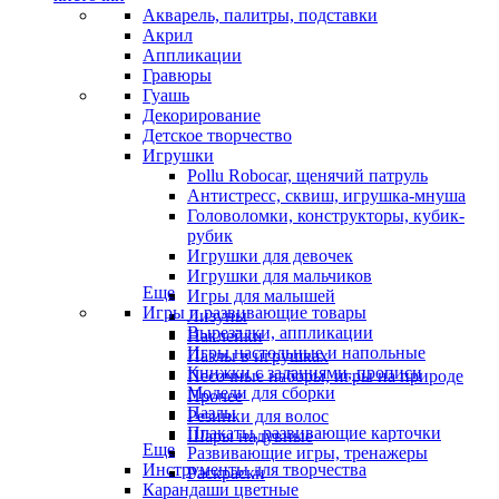
Акварель, палитры, подставки
Акрил
Аппликации
Гравюры
Гуашь
Декорирование
Детское творчество
Игрушки
Pollu Robocar, щенячий патруль
Антистресс, сквиш, игрушка-мнуша
Головоломки, конструкторы, кубик-
рубик
Игрушки для девочек
Игрушки для мальчиков
Еще
Игры для малышей
Игры и развивающие товары
Лизуны
Вырезалки, аппликации
Наклейки
Игры настольные и напольные
Пазлы в игрушках
Книжки с заданиями, прописи
Песочные наборы, игры на природе
Модели для сборки
Прочее
Пазлы
Резинки для волос
Плакаты, развивающие карточки
Шары надувные
Еще
Развивающие игры, тренажеры
Инструменты для творчества
Раскраски
Карандаши цветные