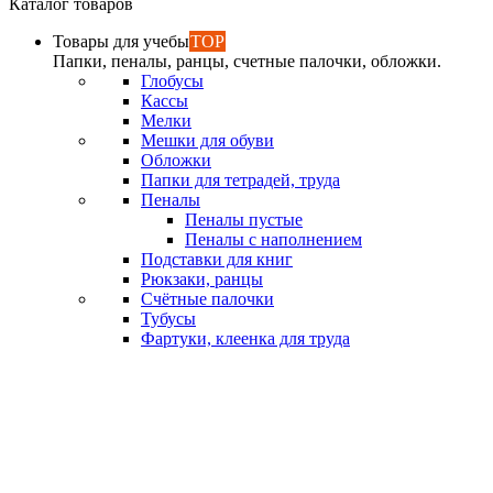
Каталог товаров
Товары для учебы
TOP
Папки, пеналы, ранцы, счетные палочки, обложки.
Глобусы
Кассы
Мелки
Мешки для обуви
Обложки
Папки для тетрадей, труда
Пеналы
Пеналы пустые
Пеналы с наполнением
Подставки для книг
Рюкзаки, ранцы
Счётные палочки
Тубусы
Фартуки, клеенка для труда