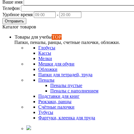
Ваше имя
Телефон
Удобное время
-
Отправить
Каталог товаров
Товары для учебы
TOP
Папки, пеналы, ранцы, счетные палочки, обложки.
Глобусы
Кассы
Мелки
Мешки для обуви
Обложки
Папки для тетрадей, труда
Пеналы
Пеналы пустые
Пеналы с наполнением
Подставки для книг
Рюкзаки, ранцы
Счётные палочки
Тубусы
Фартуки, клеенка для труда