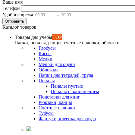
Ваше имя
Телефон
Удобное время
-
Отправить
Каталог товаров
Товары для учебы
TOP
Папки, пеналы, ранцы, счетные палочки, обложки.
Глобусы
Кассы
Мелки
Мешки для обуви
Обложки
Папки для тетрадей, труда
Пеналы
Пеналы пустые
Пеналы с наполнением
Подставки для книг
Рюкзаки, ранцы
Счётные палочки
Тубусы
Фартуки, клеенка для труда