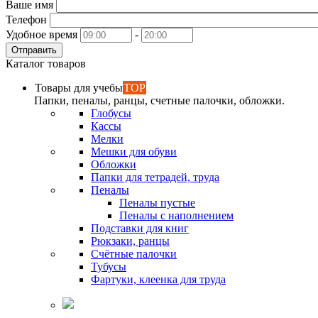
Ваше имя
Телефон
Удобное время
-
Отправить
Каталог товаров
Товары для учебы
TOP
Папки, пеналы, ранцы, счетные палочки, обложки.
Глобусы
Кассы
Мелки
Мешки для обуви
Обложки
Папки для тетрадей, труда
Пеналы
Пеналы пустые
Пеналы с наполнением
Подставки для книг
Рюкзаки, ранцы
Счётные палочки
Тубусы
Фартуки, клеенка для труда