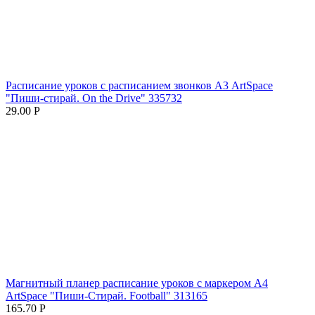
Расписание уроков с расписанием звонков А3 ArtSpace
"Пиши-стирай. On the Drive" 335732
29.00
Р
Магнитный планер расписание уроков с маркером А4
ArtSpace "Пиши-Стирай. Football" 313165
165.70
Р