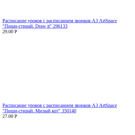
Расписание уроков с расписанием звонков А3 ArtSpace
"Пиши-стирай. Draw it" 296133
29.00
Р
Расписание уроков с расписанием звонков А3 ArtSpace
"Пиши-стирай. Милый кот" 350140
27.00
Р