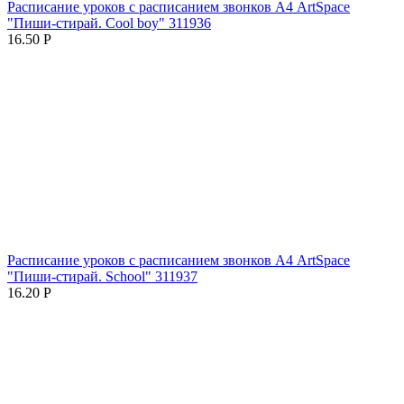
Расписание уроков с расписанием звонков А4 ArtSpace
"Пиши-стирай. Cool boy" 311936
16.50
Р
Расписание уроков с расписанием звонков А4 ArtSpace
"Пиши-стирай. School" 311937
16.20
Р