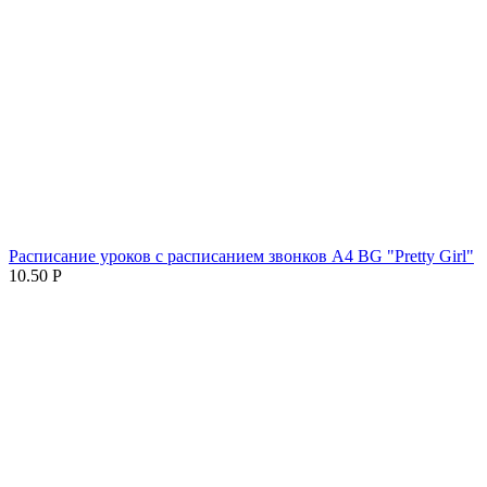
Расписание уроков с расписанием звонков А4 BG "Pretty Girl"
10.50
Р