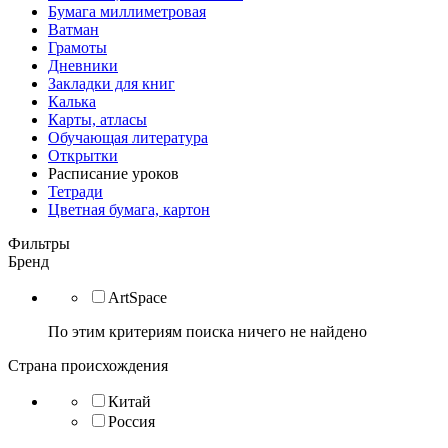
Бумага миллиметровая
Ватман
Грамоты
Дневники
Закладки для книг
Калька
Карты, атласы
Обучающая литература
Открытки
Расписание уроков
Тетради
Цветная бумага, картон
Фильтры
Бренд
ArtSpace
По этим критериям поиска ничего не найдено
Страна происхождения
Китай
Россия