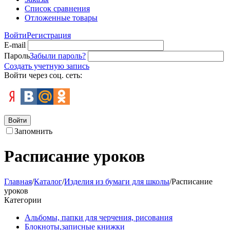
Список сравнения
Отложенные товары
Войти
Регистрация
E-mail
Пароль
Забыли пароль?
Создать учетную запись
Войти через соц. сеть:
Войти
Запомнить
Расписание уроков
Главная
/
Каталог
/
Изделия из бумаги для школы
/
Расписание
уроков
Категории
Альбомы, папки для черчения, рисования
Блокноты,записные книжки