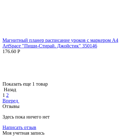
Магнитный планер расписание уроков с маркером А4
ArtSpace "Пиши-Стирай. Джойстик" 350146
176.60
Р
Показать еще 1 товар
Назад
1
2
Вперед
Отзывы
Здесь пока ничего нет
Написать отзыв
Моя учетная запись