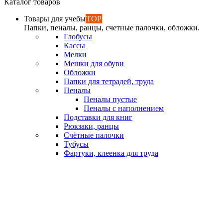
Каталог товаров
Товары для учебы
TOP
Папки, пеналы, ранцы, счетные палочки, обложки.
Глобусы
Кассы
Мелки
Мешки для обуви
Обложки
Папки для тетрадей, труда
Пеналы
Пеналы пустые
Пеналы с наполнением
Подставки для книг
Рюкзаки, ранцы
Счётные палочки
Тубусы
Фартуки, клеенка для труда