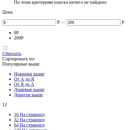
По этим критериям поиска ничего не найдено
Цена
Р
–
Р
9
Р
209
Р
Сбросить
Сортировать по:
Популярные выше
Новинки выше
От А до Я
От Я до А
Дешевые выше
Дорогие выше
12
16 На страницу
32 На страницу
64 На страницу