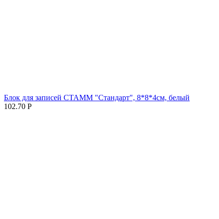
Блок для записей СТАММ "Стандарт", 8*8*4см, белый
102.70
Р