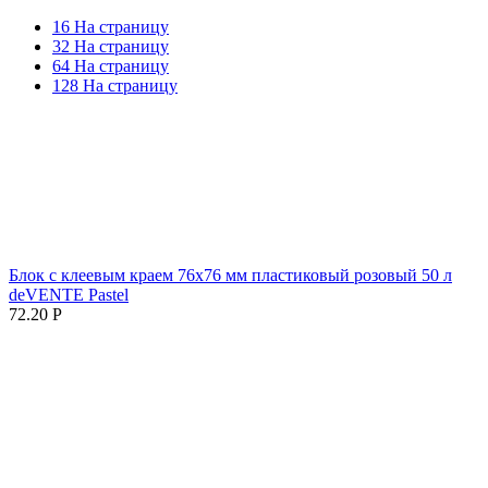
16 На страницу
32 На страницу
64 На страницу
128 На страницу
Блок с клеевым краем 76х76 мм пластиковый розовый 50 л
deVENTE Pastel
72.20
Р