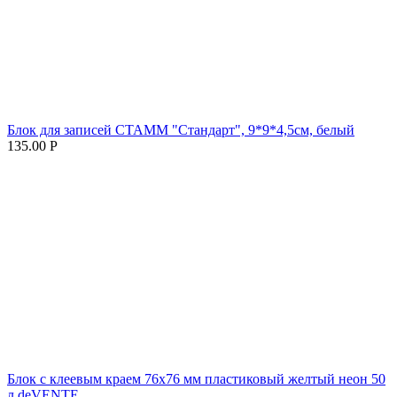
Блок для записей СТАММ "Стандарт", 9*9*4,5см, белый
135.00
Р
Блок с клеевым краем 76х76 мм пластиковый желтый неон 50
л deVENTE