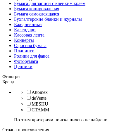
Бумага для записи с клейким краем
Бумага копировальная
Бумага самоклеящаяся
Бухгалтерские бланки и журналы
Ежедневники
Календари
Кассовая лента
Конверты
Офисная бумага
Планинги
Ролики для факса
Фотобумага
Ценники
Фильтры
Бренд
Attomex
deVente
MESHU
СТАММ
По этим критериям поиска ничего не найдено
Страна происхождения