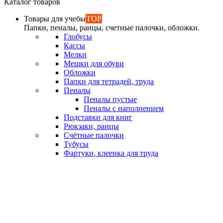
Каталог товаров
Товары для учебы
TOP
Папки, пеналы, ранцы, счетные палочки, обложки.
Глобусы
Кассы
Мелки
Мешки для обуви
Обложки
Папки для тетрадей, труда
Пеналы
Пеналы пустые
Пеналы с наполнением
Подставки для книг
Рюкзаки, ранцы
Счётные палочки
Тубусы
Фартуки, клеенка для труда