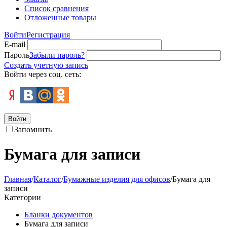
Список сравнения
Отложенные товары
Войти
Регистрация
E-mail
Пароль
Забыли пароль?
Создать учетную запись
Войти через соц. сеть:
Войти
Запомнить
Бумага для записи
Главная
/
Каталог
/
Бумажные изделия для офисов
/
Бумага для
записи
Категории
Бланки документов
Бумага для записи