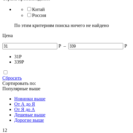
Китай
Россия
По этим критериям поиска ничего не найдено
Цена
Р
–
Р
31
Р
339
Р
Сбросить
Сортировать по:
Популярные выше
Новинки выше
От А до Я
От Я до А
Дешевые выше
Дорогие выше
12