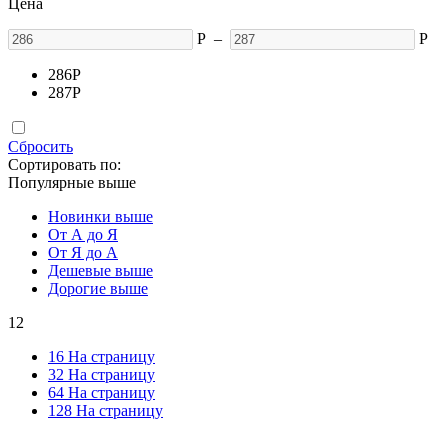
Цена
Р
–
Р
286
Р
287
Р
Сбросить
Сортировать по:
Популярные выше
Новинки выше
От А до Я
От Я до А
Дешевые выше
Дорогие выше
12
16 На страницу
32 На страницу
64 На страницу
128 На страницу