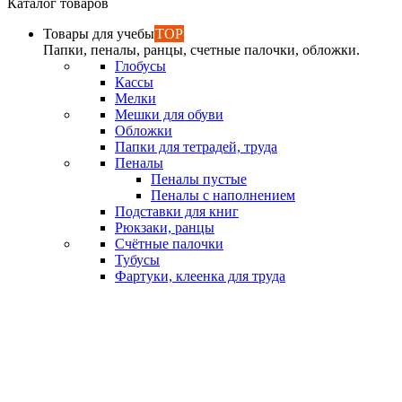
Каталог товаров
Товары для учебы
TOP
Папки, пеналы, ранцы, счетные палочки, обложки.
Глобусы
Кассы
Мелки
Мешки для обуви
Обложки
Папки для тетрадей, труда
Пеналы
Пеналы пустые
Пеналы с наполнением
Подставки для книг
Рюкзаки, ранцы
Счётные палочки
Тубусы
Фартуки, клеенка для труда