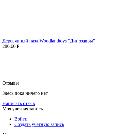
Деревянный пазл Woodlandtoys "Динозавры"
286.60
Р
Отзывы
Здесь пока ничего нет
Написать отзыв
Моя учетная запись
Войти
Создать учетную запись