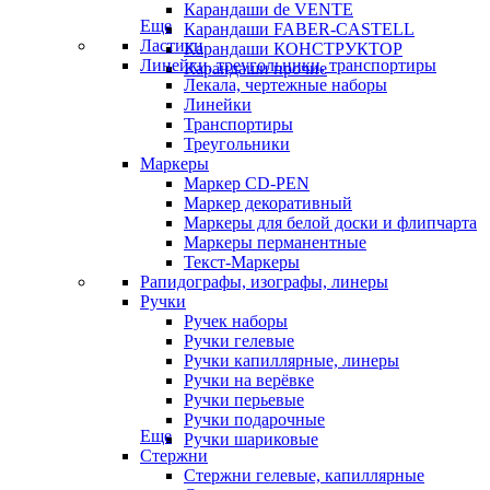
Карандаши de VENTE
Еще
Карандаши FABER-CASTELL
Ластики
Карандаши КОНСТРУКТОР
Линейки, треугольники, транспортиры
Карандаши прочие
Лекала, чертежные наборы
Линейки
Транспортиры
Треугольники
Маркеры
Маркер CD-PEN
Маркер декоративный
Маркеры для белой доски и флипчарта
Маркеры перманентные
Текст-Маркеры
Рапидографы, изографы, линеры
Ручки
Ручек наборы
Ручки гелевые
Ручки капиллярные, линеры
Ручки на верёвке
Ручки перьевые
Ручки подарочные
Еще
Ручки шариковые
Стержни
Стержни гелевые, капиллярные