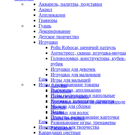
Акварель, палитры, подставки
Акрил
Аппликации
Гравюры
Гуашь
Декорирование
Детское творчество
Игрушки
Pollu Robocar, щенячий патруль
Антистресс, сквиш, игрушка-мнуша
Головоломки, конструкторы, кубик-
рубик
Игрушки для девочек
Игрушки для мальчиков
Еще
Игры для малышей
Игры и развивающие товары
Лизуны
Вырезалки, аппликации
Наклейки
Игры настольные и напольные
Пазлы в игрушках
Книжки с заданиями, прописи
Песочные наборы, игры на природе
Модели для сборки
Прочее
Пазлы
Резинки для волос
Плакаты, развивающие карточки
Шары надувные
Еще
Развивающие игры, тренажеры
Инструменты для творчества
Раскраски
Карандаши цветные