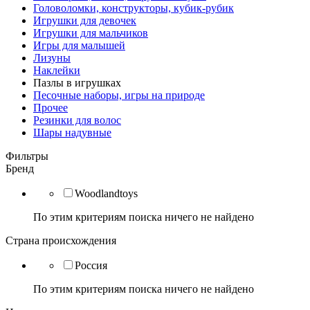
Головоломки, конструкторы, кубик-рубик
Игрушки для девочек
Игрушки для мальчиков
Игры для малышей
Лизуны
Наклейки
Пазлы в игрушках
Песочные наборы, игры на природе
Прочее
Резинки для волос
Шары надувные
Фильтры
Бренд
Woodlandtoys
По этим критериям поиска ничего не найдено
Страна происхождения
Россия
По этим критериям поиска ничего не найдено