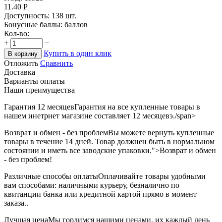
11.40
Р
Доступность:
138 шт.
Бонусные баллы:
баллов
Кол-во:
+
−
Купить в один клик
В корзину
Отложить
Сравнить
Доставка
Варианты оплаты
Наши преимущества
Гарантия 12 месяцев
Гарантия на все купленные товары в
нашем инетрнет магазине составляет 12 месяцевэ./span>
Возврат и обмен - без проблем
Вы можете вернуть купленные
товары в течение 14 дней. Товар должнен быть в нормальном
состоянии и иметь все заводские упаковки.">Возврат и обмен
- без проблем!
Различные способы оплаты
Оплачивайте товары удобными
вам способами: наличными курьеру, безналично по
квитанции банка или кредитной картой прямо в момент
заказа..
Лучшая цена
Мы гордимся нашими ценами, их каждый день