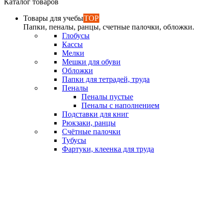
Каталог товаров
Товары для учебы
TOP
Папки, пеналы, ранцы, счетные палочки, обложки.
Глобусы
Кассы
Мелки
Мешки для обуви
Обложки
Папки для тетрадей, труда
Пеналы
Пеналы пустые
Пеналы с наполнением
Подставки для книг
Рюкзаки, ранцы
Счётные палочки
Тубусы
Фартуки, клеенка для труда