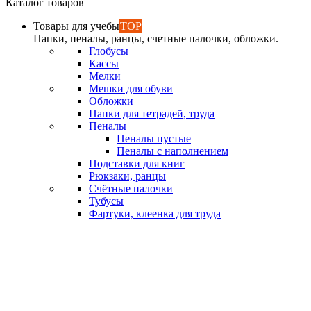
Каталог товаров
Товары для учебы
TOP
Папки, пеналы, ранцы, счетные палочки, обложки.
Глобусы
Кассы
Мелки
Мешки для обуви
Обложки
Папки для тетрадей, труда
Пеналы
Пеналы пустые
Пеналы с наполнением
Подставки для книг
Рюкзаки, ранцы
Счётные палочки
Тубусы
Фартуки, клеенка для труда