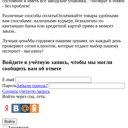
состоянии и иметь все заводские упаковки.">Возврат и обмен
- без проблем!
Различные способы оплаты
Оплачивайте товары удобными
вам способами: наличными курьеру, безналично по
квитанции банка или кредитной картой прямо в момент
заказа..
Лучшая цена
Мы гордимся нашими ценами, их каждый день
проверяют сотни клиентов, которые отдают выбор нашему
интернет - магазину!
Войдите в учётную запись, чтобы мы могли
сообщить вам об ответе
E-mail
Пароль
Забыли пароль?
Создать учетную запись
Войти через соц. сеть:
Войти
Запомнить