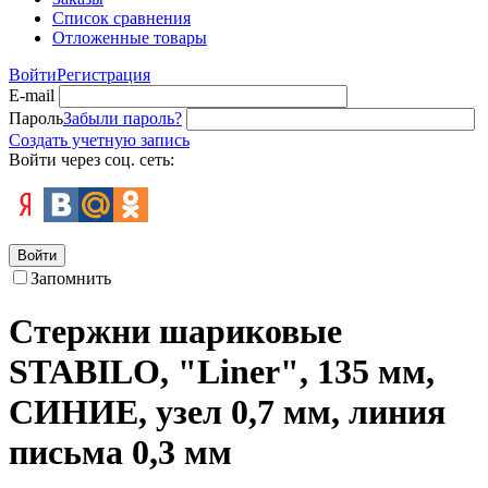
Список сравнения
Отложенные товары
Войти
Регистрация
E-mail
Пароль
Забыли пароль?
Создать учетную запись
Войти через соц. сеть:
Войти
Запомнить
Стержни шариковые
STABILO, "Liner", 135 мм,
СИНИЕ, узел 0,7 мм, линия
письма 0,3 мм