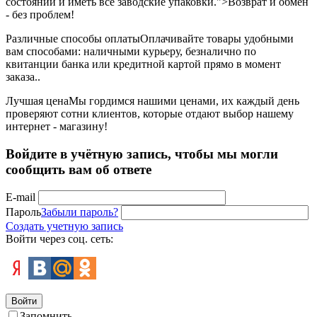
состоянии и иметь все заводские упаковки.">Возврат и обмен
- без проблем!
Различные способы оплаты
Оплачивайте товары удобными
вам способами: наличными курьеру, безналично по
квитанции банка или кредитной картой прямо в момент
заказа..
Лучшая цена
Мы гордимся нашими ценами, их каждый день
проверяют сотни клиентов, которые отдают выбор нашему
интернет - магазину!
Войдите в учётную запись, чтобы мы могли
сообщить вам об ответе
E-mail
Пароль
Забыли пароль?
Создать учетную запись
Войти через соц. сеть:
Войти
Запомнить