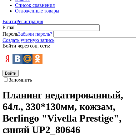
Список сравнения
Отложенные товары
Войти
Регистрация
E-mail
Пароль
Забыли пароль?
Создать учетную запись
Войти через соц. сеть:
Войти
Запомнить
Планинг недатированный,
64л., 330*130мм, кожзам,
Berlingo "Vivella Prestige",
синий UP2_80646