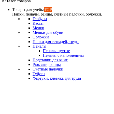
Каталог товаров
Товары для учебы
TOP
Папки, пеналы, ранцы, счетные палочки, обложки.
Глобусы
Кассы
Мелки
Мешки для обуви
Обложки
Папки для тетрадей, труда
Пеналы
Пеналы пустые
Пеналы с наполнением
Подставки для книг
Рюкзаки, ранцы
Счётные палочки
Тубусы
Фартуки, клеенка для труда