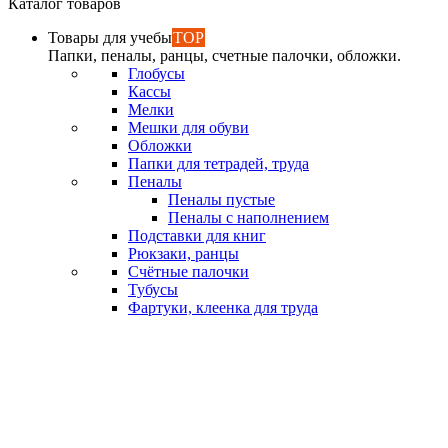
Каталог товаров
Товары для учебы
TOP
Папки, пеналы, ранцы, счетные палочки, обложки.
Глобусы
Кассы
Мелки
Мешки для обуви
Обложки
Папки для тетрадей, труда
Пеналы
Пеналы пустые
Пеналы с наполнением
Подставки для книг
Рюкзаки, ранцы
Счётные палочки
Тубусы
Фартуки, клеенка для труда