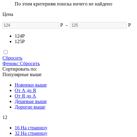
По этим критериям поиска ничего не найдено
Цена
Р
–
Р
124
Р
125
Р
Сбросить
Феникс
Сбросить
Сортировать по:
Популярные выше
Новинки выше
От А до Я
От Я до А
Дешевые выше
Дорогие выше
12
16 На страницу
32 На страницу