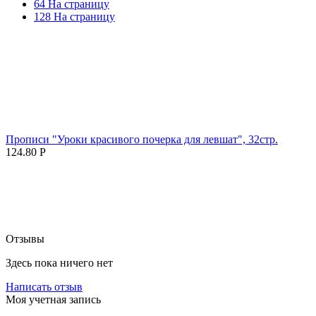
64 На страницу
128 На страницу
Прописи "Уроки красивого почерка для левшат", 32стр.
124.80
Р
Отзывы
Здесь пока ничего нет
Написать отзыв
Моя учетная запись