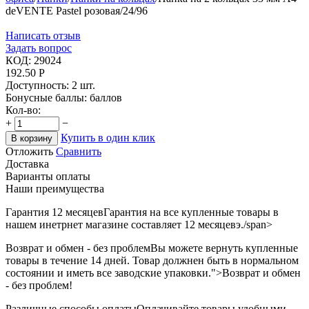
deVENTE Pastel розовая/24/96
Написать отзыв
Задать вопрос
КОД:
29024
192.50
Р
Доступность:
2 шт.
Бонусные баллы:
баллов
Кол-во:
+
−
Купить в один клик
В корзину
Отложить
Сравнить
Доставка
Варианты оплаты
Наши преимущества
Гарантия 12 месяцев
Гарантия на все купленные товары в
нашем инетрнет магазине составляет 12 месяцевэ./span>
Возврат и обмен - без проблем
Вы можете вернуть купленные
товары в течение 14 дней. Товар должнен быть в нормальном
состоянии и иметь все заводские упаковки.">Возврат и обмен
- без проблем!
Различные способы оплаты
Оплачивайте товары удобными