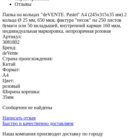
Отзывы
Папка на кольцах "deVENTE. Pastel" A4 (245x315x35 мм) 2
кольца Ø 25 мм, 650 мкм, фактура "песок" на 250 листов
бумаги или 50 вкладышей, внутренний карман 160 мкм,
индивидуальная маркировка, непрозрачная розовая
Артикул:
3081802
Бренд:
deVente
Страна происхождения:
Китай
Формат:
А4
Цвет:
розовый
Ширина корешка:
35мм
Сообщения не найдены
Написать отзыв
Быстро и качественно доставляем
Наша компания производит доставку по городу