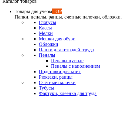
Каталог товаров
Товары для учебы
TOP
Папки, пеналы, ранцы, счетные палочки, обложки.
Глобусы
Кассы
Мелки
Мешки для обуви
Обложки
Папки для тетрадей, труда
Пеналы
Пеналы пустые
Пеналы с наполнением
Подставки для книг
Рюкзаки, ранцы
Счётные палочки
Тубусы
Фартуки, клеенка для труда