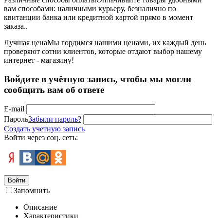
вам способами: наличными курьеру, безналично по
квитанции банка или кредитной картой прямо в момент
заказа..
Лучшая цена
Мы гордимся нашими ценами, их каждый день
проверяют сотни клиентов, которые отдают выбор нашему
интернет - магазину!
Войдите в учётную запись, чтобы мы могли
сообщить вам об ответе
E-mail
Пароль
Забыли пароль?
Создать учетную запись
Войти через соц. сеть:
Войти
Запомнить
Описание
Характеристики