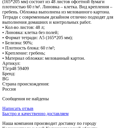
(165*205 мм) состоит из 48 листов офсетной бумаги
плотностью 60 г/м². Линовка – клетка. Вид крепления –
гребень. Обложка выполнена из мелованного картона.
Тетради с современным дизайном отлично подходят для
выполнения домашних и контрольных работ.
• Кол-во листов: 48 л;
• Линовка: клетка без полей;
• Формат тетради: А5 (165*205 мм);
• Белизна: 90%;
• Плотность блока: 60 г/м²;
• Крепление: гребень;
• Материал обложки: мелованный картон.
Артикул:
Т5гр48 59409
Бренд:
BG
Страна происхождения:
Россия
Сообщения не найдены
Написать отзыв
Быстро и качественно доставляем
Наша компания производит доставку по городу