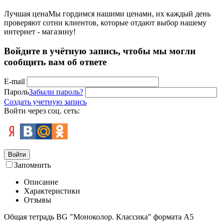
Лучшая цена
Мы гордимся нашими ценами, их каждый день
проверяют сотни клиентов, которые отдают выбор нашему
интернет - магазину!
Войдите в учётную запись, чтобы мы могли
сообщить вам об ответе
E-mail
Пароль
Забыли пароль?
Создать учетную запись
Войти через соц. сеть:
Войти
Запомнить
Описание
Характеристики
Отзывы
Общая тетрадь BG "Моноколор. Классика" формата А5