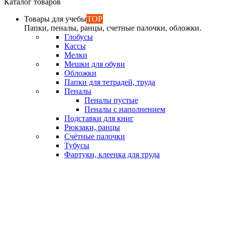
Каталог товаров
Товары для учебы
TOP
Папки, пеналы, ранцы, счетные палочки, обложки.
Глобусы
Кассы
Мелки
Мешки для обуви
Обложки
Папки для тетрадей, труда
Пеналы
Пеналы пустые
Пеналы с наполнением
Подставки для книг
Рюкзаки, ранцы
Счётные палочки
Тубусы
Фартуки, клеенка для труда