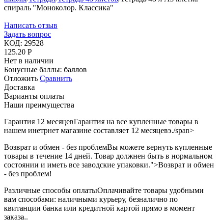
спираль "Моноколор. Классика"
Написать отзыв
Задать вопрос
КОД:
29528
125.20
Р
Нет в наличии
Бонусные баллы:
баллов
Отложить
Сравнить
Доставка
Варианты оплаты
Наши преимущества
Гарантия 12 месяцев
Гарантия на все купленные товары в
нашем инетрнет магазине составляет 12 месяцевэ./span>
Возврат и обмен - без проблем
Вы можете вернуть купленные
товары в течение 14 дней. Товар должнен быть в нормальном
состоянии и иметь все заводские упаковки.">Возврат и обмен
- без проблем!
Различные способы оплаты
Оплачивайте товары удобными
вам способами: наличными курьеру, безналично по
квитанции банка или кредитной картой прямо в момент
заказа..