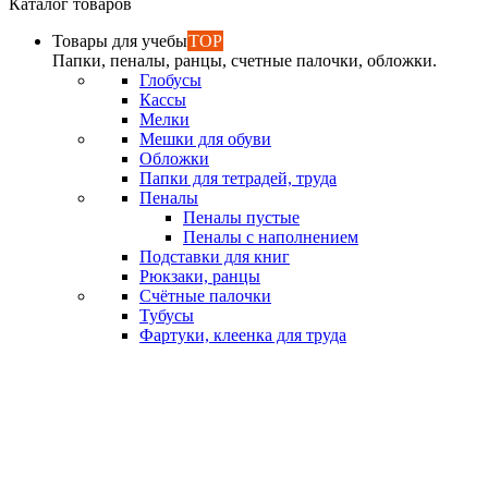
Каталог товаров
Товары для учебы
TOP
Папки, пеналы, ранцы, счетные палочки, обложки.
Глобусы
Кассы
Мелки
Мешки для обуви
Обложки
Папки для тетрадей, труда
Пеналы
Пеналы пустые
Пеналы с наполнением
Подставки для книг
Рюкзаки, ранцы
Счётные палочки
Тубусы
Фартуки, клеенка для труда