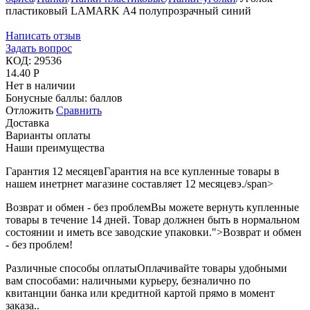
пластиковый LAMARK А4 полупрозрачный синий
Написать отзыв
Задать вопрос
КОД:
29536
14.40
Р
Нет в наличии
Бонусные баллы:
баллов
Отложить
Сравнить
Доставка
Варианты оплаты
Наши преимущества
Гарантия 12 месяцев
Гарантия на все купленные товары в
нашем инетрнет магазине составляет 12 месяцевэ./span>
Возврат и обмен - без проблем
Вы можете вернуть купленные
товары в течение 14 дней. Товар должнен быть в нормальном
состоянии и иметь все заводские упаковки.">Возврат и обмен
- без проблем!
Различные способы оплаты
Оплачивайте товары удобными
вам способами: наличными курьеру, безналично по
квитанции банка или кредитной картой прямо в момент
заказа..