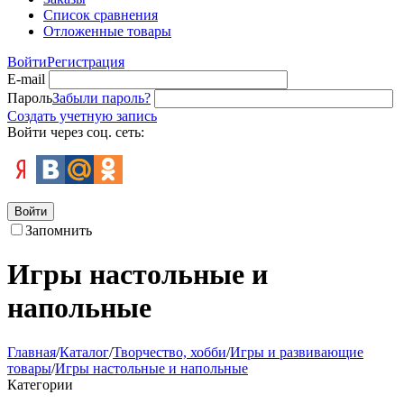
Список сравнения
Отложенные товары
Войти
Регистрация
E-mail
Пароль
Забыли пароль?
Создать учетную запись
Войти через соц. сеть:
Войти
Запомнить
Игры настольные и
напольные
Главная
/
Каталог
/
Творчество, хобби
/
Игры и развивающие
товары
/
Игры настольные и напольные
Категории