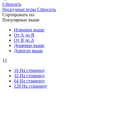
Сбросить
Нескучные игры
Сбросить
Сортировать по:
Популярные выше
Новинки выше
От А до Я
От Я до А
Дешевые выше
Дорогие выше
12
16 На страницу
32 На страницу
64 На страницу
128 На страницу