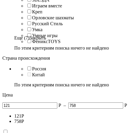
Играем вместе
Креп
Орловские шахматы
Русский Стиль
Умка
Умные игры
Еще (7)
Закрыть
ФениксTOYS
По этим критериям поиска ничего не найдено
Страна происхождения
Россия
Китай
По этим критериям поиска ничего не найдено
Цена
Р
–
Р
121
Р
758
Р