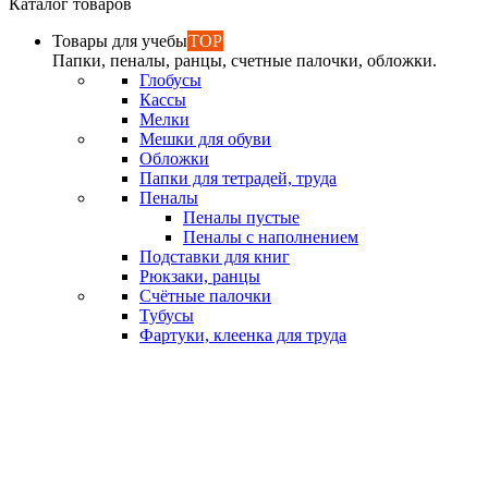
Каталог товаров
Товары для учебы
TOP
Папки, пеналы, ранцы, счетные палочки, обложки.
Глобусы
Кассы
Мелки
Мешки для обуви
Обложки
Папки для тетрадей, труда
Пеналы
Пеналы пустые
Пеналы с наполнением
Подставки для книг
Рюкзаки, ранцы
Счётные палочки
Тубусы
Фартуки, клеенка для труда