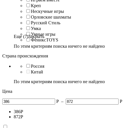
Креп
Нескучные игры
Орловские шахматы
Русский Стиль
Умка
Умные игры
Еще (7)
Закрыть
ФениксTOYS
По этим критериям поиска ничего не найдено
Страна происхождения
Россия
Китай
По этим критериям поиска ничего не найдено
Цена
Р
–
Р
386
Р
872
Р