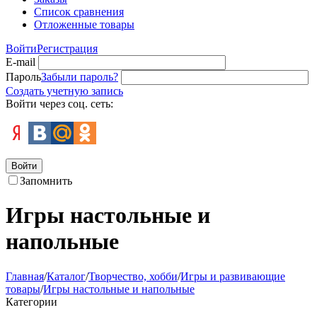
Список сравнения
Отложенные товары
Войти
Регистрация
E-mail
Пароль
Забыли пароль?
Создать учетную запись
Войти через соц. сеть:
Войти
Запомнить
Игры настольные и
напольные
Главная
/
Каталог
/
Творчество, хобби
/
Игры и развивающие
товары
/
Игры настольные и напольные
Категории