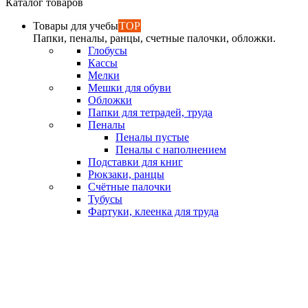
Каталог товаров
Товары для учебы
TOP
Папки, пеналы, ранцы, счетные палочки, обложки.
Глобусы
Кассы
Мелки
Мешки для обуви
Обложки
Папки для тетрадей, труда
Пеналы
Пеналы пустые
Пеналы с наполнением
Подставки для книг
Рюкзаки, ранцы
Счётные палочки
Тубусы
Фартуки, клеенка для труда