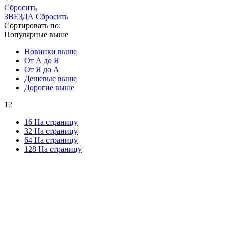
Сбросить
ЗВЕЗДА
Сбросить
Сортировать по:
Популярные выше
Новинки выше
От А до Я
От Я до А
Дешевые выше
Дорогие выше
12
16 На страницу
32 На страницу
64 На страницу
128 На страницу