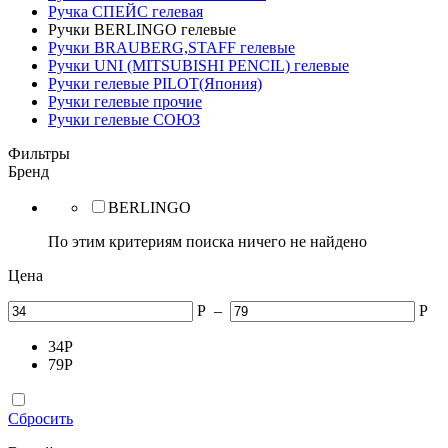
Ручка СПЕЙС гелевая
Ручки BERLINGO гелевые
Ручки BRAUBERG,STAFF гелевые
Ручки UNI (MITSUBISHI PENCIL) гелевые
Ручки гелевые PILOT(Япония)
Ручки гелевые прочие
Ручки гелевые СОЮЗ
Фильтры
Бренд
BERLINGO
По этим критериям поиска ничего не найдено
Цена
Р
–
Р
34
Р
79
Р
Сбросить