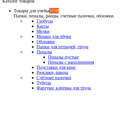
Каталог товаров
Товары для учебы
TOP
Папки, пеналы, ранцы, счетные палочки, обложки.
Глобусы
Кассы
Мелки
Мешки для обуви
Обложки
Папки для тетрадей, труда
Пеналы
Пеналы пустые
Пеналы с наполнением
Подставки для книг
Рюкзаки, ранцы
Счётные палочки
Тубусы
Фартуки, клеенка для труда