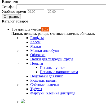
Ваше имя
Телефон
Удобное время
-
Отправить
Каталог товаров
Товары для учебы
TOP
Папки, пеналы, ранцы, счетные палочки, обложки.
Глобусы
Кассы
Мелки
Мешки для обуви
Обложки
Папки для тетрадей, труда
Пеналы
Пеналы пустые
Пеналы с наполнением
Подставки для книг
Рюкзаки, ранцы
Счётные палочки
Тубусы
Фартуки, клеенка для труда