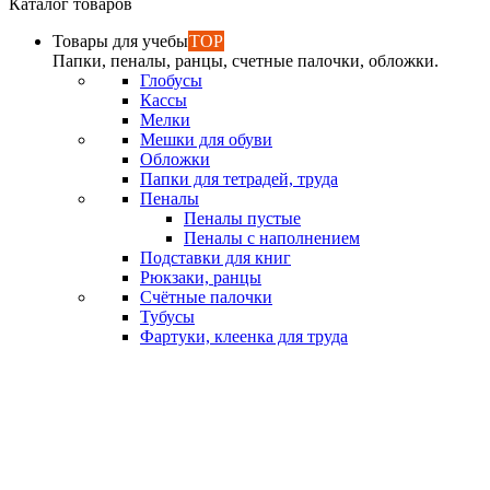
Каталог товаров
Товары для учебы
TOP
Папки, пеналы, ранцы, счетные палочки, обложки.
Глобусы
Кассы
Мелки
Мешки для обуви
Обложки
Папки для тетрадей, труда
Пеналы
Пеналы пустые
Пеналы с наполнением
Подставки для книг
Рюкзаки, ранцы
Счётные палочки
Тубусы
Фартуки, клеенка для труда