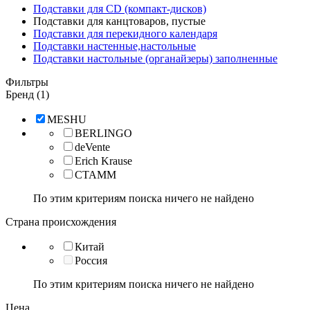
Подставки для CD (компакт-дисков)
Подставки для канцтоваров, пустые
Подставки для перекидного календаря
Подставки настенные,настольные
Подставки настольные (органайзеры) заполненные
Фильтры
Бренд (1)
MESHU
BERLINGO
deVente
Erich Krause
СТАММ
По этим критериям поиска ничего не найдено
Страна происхождения
Китай
Россия
По этим критериям поиска ничего не найдено
Цена