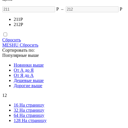
Р
–
Р
211
Р
212
Р
Сбросить
MESHU
Сбросить
Сортировать по:
Популярные выше
Новинки выше
От А до Я
От Я до А
Дешевые выше
Дорогие выше
12
16 На страницу
32 На страницу
64 На страницу
128 На страницу