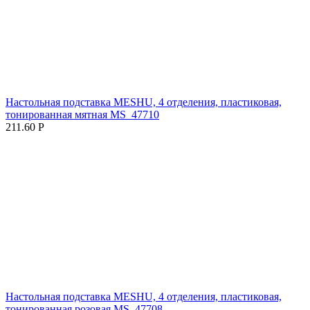
Настольная подставка MESHU, 4 отделения, пластиковая,
тонированная мятная MS_47710
211.60
Р
Настольная подставка MESHU, 4 отделения, пластиковая,
тонированная розовая MS_47708