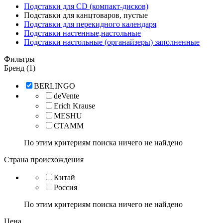
Подставки для CD (компакт-дисков)
Подставки для канцтоваров, пустые
Подставки для перекидного календаря
Подставки настенные,настольные
Подставки настольные (органайзеры) заполненные
Фильтры
Бренд (1)
BERLINGO
deVente
Erich Krause
MESHU
СТАММ
По этим критериям поиска ничего не найдено
Страна происхождения
Китай
Россия
По этим критериям поиска ничего не найдено
Цена