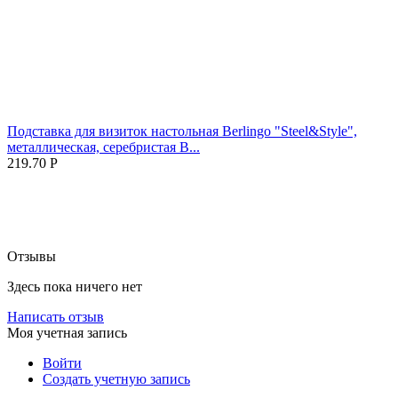
Подставка для визиток настольная Berlingo "Steel&Style",
металлическая, серебристая B...
219.70
Р
Отзывы
Здесь пока ничего нет
Написать отзыв
Моя учетная запись
Войти
Создать учетную запись