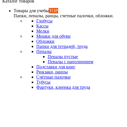
Каталог товаров
Товары для учебы
TOP
Папки, пеналы, ранцы, счетные палочки, обложки.
Глобусы
Кассы
Мелки
Мешки для обуви
Обложки
Папки для тетрадей, труда
Пеналы
Пеналы пустые
Пеналы с наполнением
Подставки для книг
Рюкзаки, ранцы
Счётные палочки
Тубусы
Фартуки, клеенка для труда