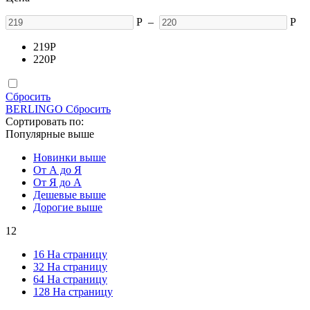
Р
–
Р
219
Р
220
Р
Сбросить
BERLINGO
Сбросить
Сортировать по:
Популярные выше
Новинки выше
От А до Я
От Я до А
Дешевые выше
Дорогие выше
12
16 На страницу
32 На страницу
64 На страницу
128 На страницу